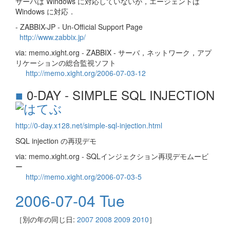
サーバは Windows に対応していないが，エージェントは
Windows に対応．
- ZABBIX-JP - Un-Official Support Page
http://www.zabbix.jp/
via: memo.xight.org - ZABBIX - サーバ，ネットワーク，アプ
リケーションの総合監視ソフト
http://memo.xight.org/2006-07-03-12
■
0-DAY - SIMPLE SQL INJECTION
http://0-day.x128.net/simple-sql-injection.html
SQL injection の再現デモ
via: memo.xight.org - SQLインジェクション再現デモムービ
ー
http://memo.xight.org/2006-07-03-5
2006-07-04 Tue
［別の年の同じ日:
2007
2008
2009
2010
］