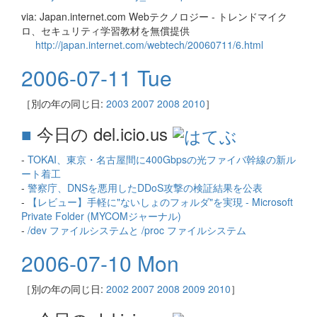
via: Japan.internet.com Webテクノロジー - トレンドマイク
ロ、セキュリティ学習教材を無償提供
http://japan.internet.com/webtech/20060711/6.html
2006-07-11 Tue
［別の年の同じ日:
2003
2007
2008
2010
］
■
今日の del.icio.us
-
TOKAI、東京・名古屋間に400Gbpsの光ファイバ幹線の新ル
ート着工
-
警察庁、DNSを悪用したDDoS攻撃の検証結果を公表
-
【レビュー】手軽に"ないしょのフォルダ"を実現 - Microsoft
Private Folder (MYCOMジャーナル)
-
/dev ファイルシステムと /proc ファイルシステム
2006-07-10 Mon
［別の年の同じ日:
2002
2007
2008
2009
2010
］