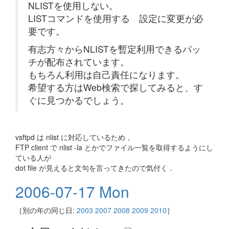
NLISTを使用しない。
LISTコマンドを使用する 設定に変更が必
要です。
有志方々からNLISTを暫定利用できるパッ
チが配布されています。
もちろん利用は自己責任になります。
希望する方はWeb検索で探してみると、す
ぐに見つかるでしょう。
vsftpd は nlist に対応しているため，
FTP client で nlist -la とかでファイル一覧を取得するようにし
ている人が
dot file が見えると文句を言ってきたので気付く．
2006-07-17 Mon
［別の年の同じ日:
2003
2007
2008
2009
2010
］