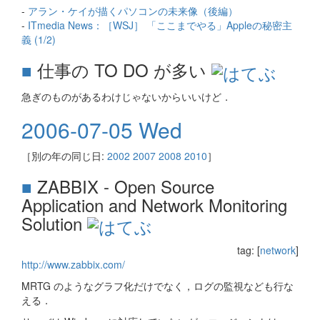
-
アラン・ケイが描くパソコンの未来像（後編）
-
ITmedia News：［WSJ］ 「ここまでやる」Appleの秘密主
義 (1/2)
■
仕事の TO DO が多い
急ぎのものがあるわけじゃないからいいけど．
2006-07-05 Wed
［別の年の同じ日:
2002
2007
2008
2010
］
■
ZABBIX - Open Source
Application and Network Monitoring
Solution
tag: [
network
]
http://www.zabbix.com/
MRTG のようなグラフ化だけでなく，ログの監視なども行な
える．