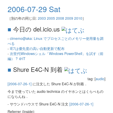
2006-07-29 Sat
［別の年の同じ日:
2003
2005
2008
2009
2010
］
■
今日の del.icio.us
-
clmemo@aka: Linux でプロセスごとのメモリー使用量を調
べる
-
IE7は優先度の高い自動更新で配布
-
次世代Windowsシェル「Windows PowerShell」を試す（前
編） ? ＠IT
■
Shure E4C-N 到着
tag: [
audio
]
[2006-07-26-1]
に注文した Shure E4C-N が到着．
今まで使っていた audio technica のイヤホンとはくらべもの
にならんね．
- サウンドハウスで Shure E4C-N 注文
[2006-07-26-1]
Referrer (Inside):