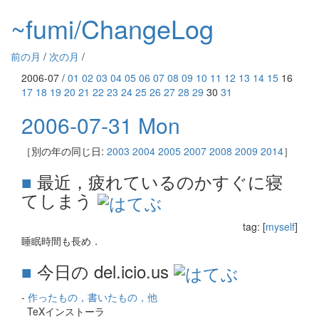
~fumi/ChangeLog
前の月
/
次の月
/
2006-07 /
01
02
03
04
05
06
07
08
09
10
11
12
13
14
15
16
17
18
19
20
21
22
23
24
25
26
27
28
29
30
31
2006-07-31 Mon
［別の年の同じ日:
2003
2004
2005
2007
2008
2009
2014
］
■
最近，疲れているのかすぐに寝
てしまう
tag: [
myself
]
睡眠時間も長め．
■
今日の del.icio.us
-
作ったもの，書いたもの，他
TeXインストーラ