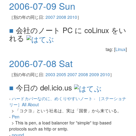
2006-07-09 Sun
［別の年の同じ日:
2007
2008
2010
］
■
会社のノート PC に coLinux をい
れる
tag: [
Linux
]
2006-07-08 Sat
［別の年の同じ日:
2003
2005
2007
2008
2009
2010
］
■
今日の del.icio.us
-
ハードカバーなのに、めくりやすいノート - ［ステーショナ
リー］All About
> 「コクヨ」という社名は、実は「国誉」から来ている。
-
Pen
> This is pen, a load balancer for "simple" tcp based
protocols such as http or smtp.
-
pound