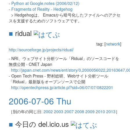
-
Python at Google.notes (2006/02/12)
-
Fragments of Reality - Hedgehog
> Hedgehogは、 Emacsから暗号化したファイルへのアクセ
スを支援するためのソフトウェアです。
■
ridual
tag: [
network
]
http://sourceforge.jp/projects/ridual/
- NRI、ウェブサイト分析ツール「Ridual」のソースコードを
無償公開 - CNET Japan
http://japan.cnet.com/news/ent/story/0,2000056022,20163647,0
- Open Tech Press - 野村総研、Webサイト分析ツール
「Ridual」最新版をオープンソースで公開
http://opentechpress.jp/article.pl?sid=06/07/07/0822201
2006-07-06 Thu
［別の年の同じ日:
2002
2003
2007
2008
2009
2010
2013
］
■
今日の del.icio.us