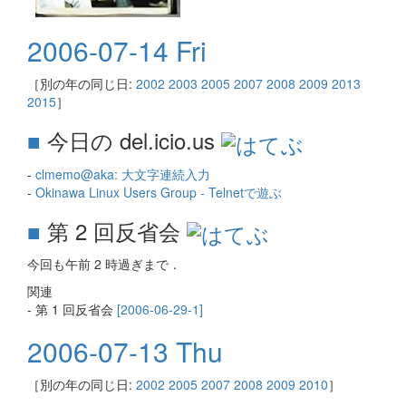
2006-07-14 Fri
［別の年の同じ日:
2002
2003
2005
2007
2008
2009
2013
2015
］
■
今日の del.icio.us
-
clmemo@aka: 大文字連続入力
-
Okinawa Linux Users Group - Telnetで遊ぶ
■
第 2 回反省会
今回も午前 2 時過ぎまで．
関連
- 第 1 回反省会
[2006-06-29-1]
2006-07-13 Thu
［別の年の同じ日:
2002
2005
2007
2008
2009
2010
］