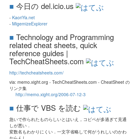
■
今日の del.icio.us
-
KaoriYa.net
-
MigemizeExplorer
■
Technology and Programming
related cheat sheets, quick
reference guides |
TechCheatSheets.com
http://techcheatsheets.com/
via: memo.xight.org - TechCheatSheets.com - CheatSheet の
リンク集
http://memo.xight.org/2006-07-12-3
■
仕事で VBS を読む
急いで作られたものらしいとはいえ，コピペが多過ぎて見通
しが悪い．
変数名もわかりにくい．一文字省略して何がうれしいのかわ
からんし．