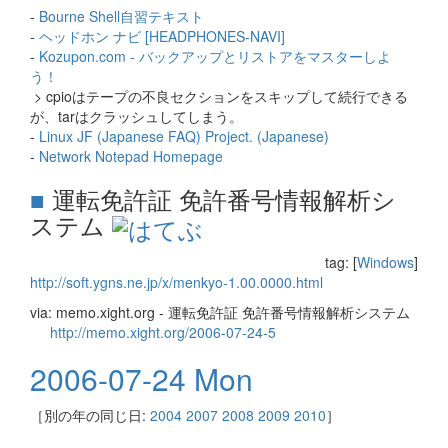
-
Bourne Shell自習テキスト
-
ヘッドホン ナビ [HEADPHONES-NAVI]
-
Kozupon.com - バックアップとリストアをマスターしよ
う！
> cpioはテープの不良セクションをスキップして続行できる
が、tarはクラッシュしてしまう。
-
Linux JF (Japanese FAQ) Project. (Japanese)
-
Network Notepad Homepage
■
運転免許証 免許番号情報解析シ
ステム
tag: [
Windows
]
http://soft.ygns.ne.jp/x/menkyo-1.00.0000.html
via: memo.xight.org - 運転免許証 免許番号情報解析システム
http://memo.xight.org/2006-07-24-5
2006-07-24 Mon
［別の年の同じ日:
2004
2007
2008
2009
2010
］