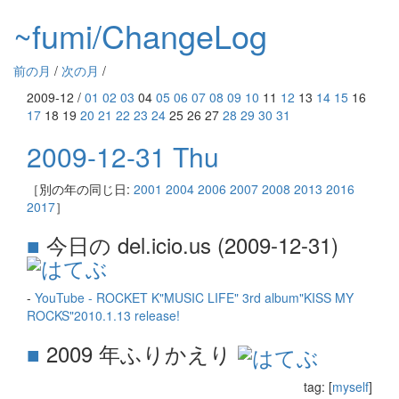
~fumi/ChangeLog
前の月
/
次の月
/
2009-12 /
01
02
03
04
05
06
07
08
09
10
11
12
13
14
15
16
17
18 19
20
21
22
23
24
25 26 27
28
29
30
31
2009-12-31 Thu
［別の年の同じ日:
2001
2004
2006
2007
2008
2013
2016
2017
］
■
今日の del.icio.us (2009-12-31)
-
YouTube - ROCKET K"MUSIC LIFE" 3rd album"KISS MY
ROCKS"2010.1.13 release!
■
2009 年ふりかえり
tag: [
myself
]