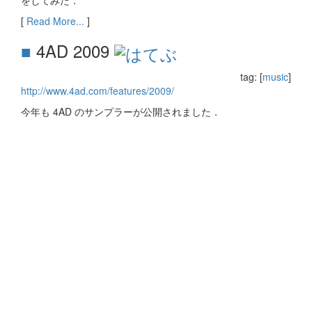
をしてみた．
[
Read More...
]
■
4AD 2009
tag: [
music
]
http://www.4ad.com/features/2009/
今年も 4AD のサンプラーが公開されました．