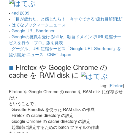
-
4ad 2009
-
「目が疲れた」と感じたら！ 今すぐできる“疲れ目解消法”
- はてなブックマークニュース
-
Google URL Shortener
-
Googleの挑戦を受けるbit.ly、独自ドメインでURL短縮サー
ビスを行う「プロ」版を発表
-
グーグル、URL短縮サービス「Google URL Shortener」を
提供開始:ニュース - CNET Japan
■
Firefox や Google Chrome の
cache を RAM disk に
tag: [
Firefox
]
Firefox や Google Chrome の cache を RAM disk に保存させ
たい
ということで，
- Gavotte Ramdisk を使った RAM disk の作成
- Firefox の cache directory の設定
- Google Chrome の cache directory の設定
- 起動時に設定するための batch ファイルの作成