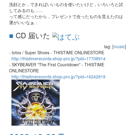
洗顔とか，できればいいものを使いたいけど，いろいろと試
してみるのも……
って感じだったから，プレゼントで合ったものを貰えたのは
運がいいなぁ．
■
CD 届いた
tag: [
music
]
- totos / Super Shoes - THISTIME ONLINESTORE
http://thistimerecords.shop-pro.jp/?pid=17708914
- SKYBEAVER "The First Countdown" - THISTIME
ONLINESTORE
http://thistimerecords.shop-pro.jp/?pid=16242819