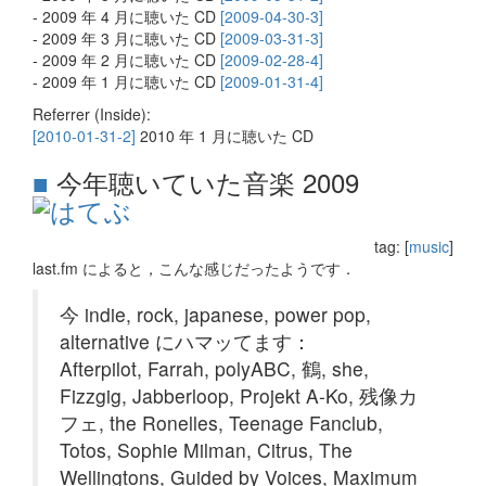
- 2009 年 4 月に聴いた CD
[2009-04-30-3]
- 2009 年 3 月に聴いた CD
[2009-03-31-3]
- 2009 年 2 月に聴いた CD
[2009-02-28-4]
- 2009 年 1 月に聴いた CD
[2009-01-31-4]
Referrer (Inside):
[2010-01-31-2]
2010 年 1 月に聴いた CD
■
今年聴いていた音楽 2009
tag: [
music
]
last.fm によると，こんな感じだったようです．
今 indie, rock, japanese, power pop,
alternative にハマッてます：
Afterpilot, Farrah, polyABC, 鶴, she,
Fizzgig, Jabberloop, Projekt A-Ko, 残像カ
フェ, the Ronelles, Teenage Fanclub,
Totos, Sophie Milman, Citrus, The
Wellingtons, Guided by Voices, Maximum