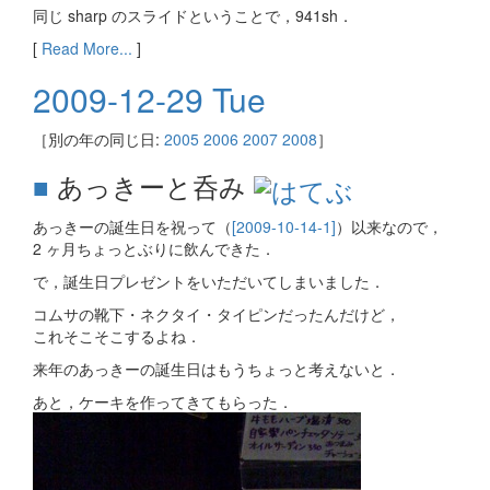
同じ sharp のスライドということで，941sh．
[
Read More...
]
2009-12-29 Tue
［別の年の同じ日:
2005
2006
2007
2008
］
■
あっきーと呑み
あっきーの誕生日を祝って（
[2009-10-14-1]
）以来なので，
2 ヶ月ちょっとぶりに飲んできた．
で，誕生日プレゼントをいただいてしまいました．
コムサの靴下・ネクタイ・タイピンだったんだけど，
これそこそこするよね．
来年のあっきーの誕生日はもうちょっと考えないと．
あと，ケーキを作ってきてもらった．