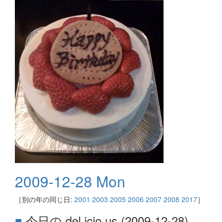
2009-12-28 Mon
［別の年の同じ日:
2001
2003
2005
2006
2007
2008
2017
］
■
今日の del.icio.us (2009-12-28)