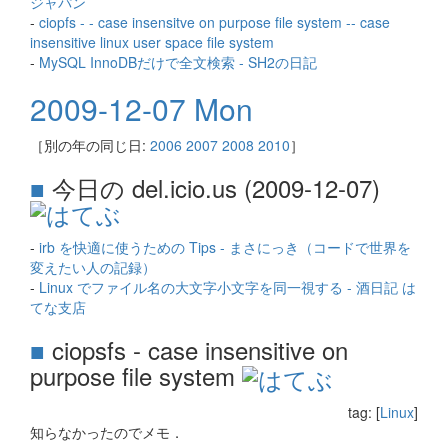
ジャパン
-
ciopfs - - case insensitve on purpose file system -- case
insensitive linux user space file system
-
MySQL InnoDBだけで全文検索 - SH2の日記
2009-12-07 Mon
［別の年の同じ日:
2006
2007
2008
2010
］
■
今日の del.icio.us (2009-12-07)
-
irb を快適に使うための Tips - まさにっき（コードで世界を
変えたい人の記録）
-
Linux でファイル名の大文字小文字を同一視する - 酒日記 は
てな支店
■
ciopsfs - case insensitive on
purpose file system
tag: [
Linux
]
知らなかったのでメモ．