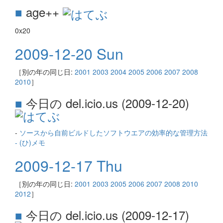
■
age++
0x20
2009-12-20 Sun
［別の年の同じ日:
2001
2003
2004
2005
2006
2007
2008
2010
］
■
今日の del.icio.us (2009-12-20)
-
ソースから自前ビルドしたソフトウエアの効率的な管理方法
- (ひ)メモ
2009-12-17 Thu
［別の年の同じ日:
2001
2003
2005
2006
2007
2008
2010
2012
］
■
今日の del.icio.us (2009-12-17)