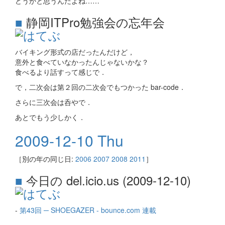
どうかと思うんだよね……
■
静岡ITPro勉強会の忘年会
バイキング形式の店だったんだけど，
意外と食べていなかったんじゃないかな？
食べるより話すって感じで．
で，二次会は第２回の二次会でもつかった bar-code．
さらに三次会は呑やで．
あとでもう少しかく．
2009-12-10 Thu
［別の年の同じ日:
2006
2007
2008
2011
］
■
今日の del.icio.us (2009-12-10)
-
第43回 ─ SHOEGAZER - bounce.com 連載