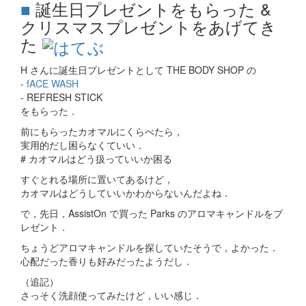
■
誕生日プレゼントをもらった &
クリスマスプレゼントをあげてき
た
H さんに誕生日プレゼントとして THE BODY SHOP の
-
fACE WASH
- REFRESH STICK
をもらった．
前にもらったカオマルにくらべたら，
実用的だし困らなくていい．
# カオマルはどう扱っていいか困る
すぐとれる場所に置いてあるけど，
カオマルはどうしていいかわからないんだよね．
で，先日，AssistOn で買った Parks のアロマキャンドルをプ
レゼント．
ちょうどアロマキャンドルを探していたそうで，よかった．
心配だった香りも好みだったようだし．
（追記）
さっそく洗顔使ってみたけど，いい感じ．