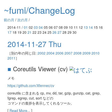
~fumi/ChangeLog
前の月
/
次の月
/
2014-11 /
01
02
03
04
05 06 07 08 09 10 11 12
13
14
15 16
17
18 19 20
21
22 23 24 25
26
27
28 29 30
2014-11-27 Thu
［別の年の同じ日:
2002
2004
2006
2007
2008
2009
2010
2011
］
■
Coreutils Viewer (cv)
メモ
https://github.com/Xfennec/cv
coreutils に含まれる cp, mv, dd, tar, gzip, gunzip, cat, grep,
fgrep, egrep, cut, sort などの
コマンドの進捗を表示してくれるツール。
[
Read More...
]