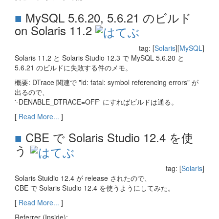
■
MySQL 5.6.20, 5.6.21 のビルド
on Solaris 11.2
tag: [
Solaris
][
MySQL
]
Solaris 11.2 と Solaris Studio 12.3 で MySQL 5.6.20 と
5.6.21 のビルドに失敗する件のメモ。
概要: DTrace 関連で "ld: fatal: symbol referencing errors" が
出るので、
'-DENABLE_DTRACE=OFF' にすればビルドは通る。
[
Read More...
]
■
CBE で Solaris Studio 12.4 を使
う
tag: [
Solaris
]
Solaris Stuidio 12.4 が release されたので、
CBE で Solaris Studio 12.4 を使うようにしてみた。
[
Read More...
]
Referrer (Inside):