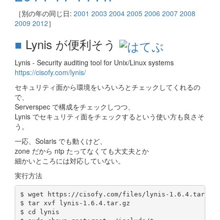
［別の年の同じ日:
2001
2003
2004
2005
2006
2007
2008
2009
2012
］
■
Lynis が便利そう
Lynis - Security auditing tool for Unix/Linux systems
https://cisofy.com/lynis/
セキュリティ面から環境をいろいろとチェックしてくれるの
で、
Serverspec で構成をチェックしつつ、
Lynis でセキュリティ面をチェックするという使い方も良さそ
う。
一応、Solaris でも動くけど、
zone だから ntp たってなくても大丈夫とか
細かいところには対応していない。
実行方法
$ wget https://cisofy.com/files/lynis-1.6.4.tar.gz

$ tar xvf lynis-1.6.4.tar.gz

$ cd lynis
