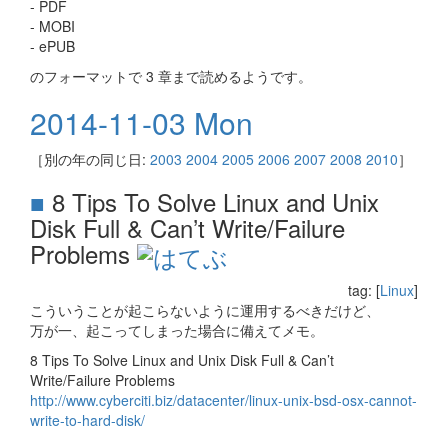
- PDF
- MOBI
- ePUB
のフォーマットで 3 章まで読めるようです。
2014-11-03 Mon
［別の年の同じ日:
2003
2004
2005
2006
2007
2008
2010
］
■
8 Tips To Solve Linux and Unix
Disk Full & Can’t Write/Failure
Problems
tag: [
Linux
]
こういうことが起こらないように運用するべきだけど、
万が一、起こってしまった場合に備えてメモ。
8 Tips To Solve Linux and Unix Disk Full & Can’t
Write/Failure Problems
http://www.cyberciti.biz/datacenter/linux-unix-bsd-osx-cannot-
write-to-hard-disk/