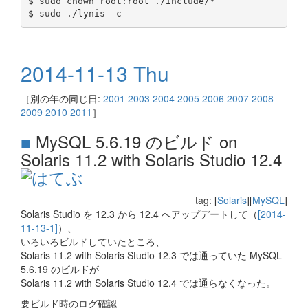
$ sudo chown root:root ./include/*

2014-11-13 Thu
［別の年の同じ日:
2001
2003
2004
2005
2006
2007
2008
2009
2010
2011
］
■
MySQL 5.6.19 のビルド on
Solaris 11.2 with Solaris Studio 12.4
tag: [
Solaris
][
MySQL
]
Solaris Studio を 12.3 から 12.4 へアップデートして（
[2014-
11-13-1]
）、
いろいろビルドしていたところ、
Solaris 11.2 with Solaris Studio 12.3 では通っていた MySQL
5.6.19 のビルドが
Solaris 11.2 with Solaris Studio 12.4 では通らなくなった。
要ビルド時のログ確認