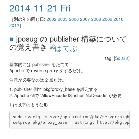
2014-11-21 Fri
［別の年の同じ日:
2002
2003
2006
2007
2008
2009
2010
2012
］
■
jposug の publisher 構築について
の覚え書き
tag: [
Solaris
]
基本的には publisher をたてて、
Apache で reverse proxy をするだけ。
注意が必要なのは 2 点だけ。
1. publisher 側で pkg/proxy_base を設定する
2. Apache 側で 'AllowEncodedSlashes NoDecode' が必要
1 は以下のような形
sudo svccfg -s svc:/application/pkg/server:nightly_