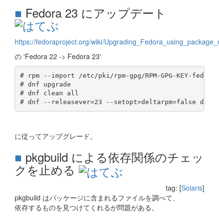
■
Fedora 23 にアップデート
https://fedoraproject.org/wiki/Upgrading_Fedora_using_package
の 'Fedora 22 -> Fedora 23'
# rpm --import /etc/pki/rpm-gpg/RPM-GPG-KEY-fedora-
# dnf upgrade

# dnf clean all

に従ってアップグレード。
■
pkgbuild による依存関係のチェッ
クを止める
tag: [
Solaris
]
pkgbuild はパッケージに含まれるファイルを調べて、
依存するものを見つけてくれるが問題がある。