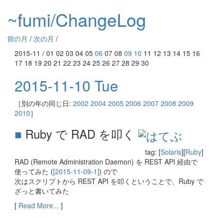
~fumi/ChangeLog
前の月
/
次の月
/
2015-11 / 01 02 03 04 05
06
07 08
09
10
11 12 13 14 15 16
17 18 19 20 21 22 23 24 25 26 27 28 29 30
2015-11-10 Tue
［別の年の同じ日:
2002
2004
2005
2006
2007
2008
2009
2010
］
■
Ruby で RAD を叩く
tag: [
Solaris
][
Ruby
]
RAD (Remote Administration Daemon) を REST API 経由で
使ってみた (
[2015-11-09-1]
) ので
次はスクリプトから REST API を叩くということで、Ruby で
ざっと書いてみた
[
Read More...
]