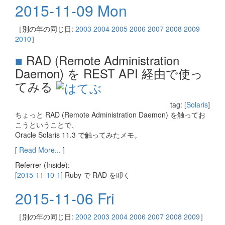
2015-11-09 Mon
［別の年の同じ日:
2003
2004
2005
2006
2007
2008
2009
2010
］
■
RAD (Remote Administration
Daemon) を REST API 経由で使っ
てみる
tag: [
Solaris
]
ちょっと RAD (Remote Administration Daemon) を触ってお
こうということで、
Oracle Solaris 11.3 で触ってみたメモ。
[
Read More...
]
Referrer (Inside):
[2015-11-10-1]
Ruby で RAD を叩く
2015-11-06 Fri
［別の年の同じ日:
2002
2003
2004
2006
2007
2008
2009
］