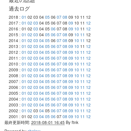
過去ログ
2018 :
01
02 03 04
05
06
07
08
09 10 11 12
2017 :
01
02
03
04 05 06 07 08
09
10 11
12
2016 : 01 02
03
04 05
06
07 08
09
10
11
12
2015 :
01
02
03
04
05
06
07
08
09
10
11
12
2014 :
01
02
03
04
05
06
07
08
09
10
11
12
2013 :
01
02
03
04
05
06
07
08
09
10
11
12
2012 :
01
02
03
04
05
06
07
08
09
10
11
12
2011 :
01
02
03
04
05
06
07
08
09
10
11
12
2010 :
01
02
03
04
05
06
07
08
09
10
11
12
2009 :
01
02
03
04
05
06
07
08
09
10
11
12
2008 :
01
02
03
04
05
06
07
08
09
10
11
12
2007 :
01
02
03
04
05
06
07
08
09
10
11
12
2006 :
01
02
03
04
05
06
07
08
09
10
11
12
2005 :
01
02
03
04
05
06
07
08
09
10
11
12
2004 :
01
02
03
04
05
06
07
08
09
10
11
12
2003 :
01
02
03
04
05
06
07
08
09
10
11
12
2002 :
01
02
03
04
05
06
07
08
09
10
11
12
2001 : 01 02
03
04
05
06
07
08
09
10
11
12
最終更新時間:
2018-08-01 16:45
By
ftnk