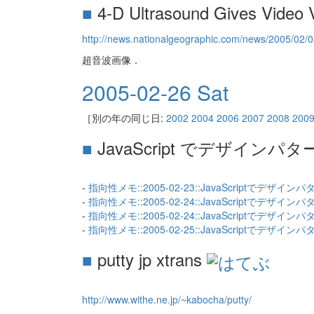
■
4-D Ultrasound Gives Video 
http://news.nationalgeographic.com/news/2005/02/
超音波画像．
2005-02-26 Sat
［別の年の同じ日:
2002
2004
2006
2007
2008
200
■
JavaScript でデザインパタ
-
指向性メモ::2005-02-23::JavaScriptでデザイン
-
指向性メモ::2005-02-24::JavaScriptでデザイン
-
指向性メモ::2005-02-24::JavaScriptでデザイン
-
指向性メモ::2005-02-25::JavaScriptでデザイン
■
putty jp xtrans
http://www.withe.ne.jp/~kabocha/putty/