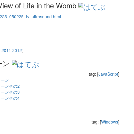
View of Life in the Womb
0225_050225_tv_ultrasound.html
9
2011
2012
］
ーン
tag: [
JavaScript
]
パターン
パターンその2
パターンその3
パターンその4
tag: [
Windows
]