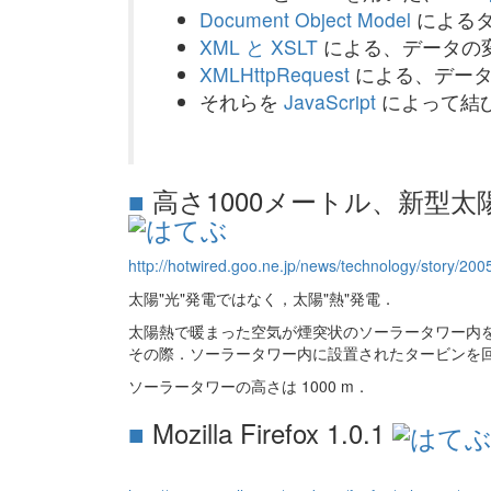
Document Object Model
による
XML と XSLT
による、データの
XMLHttpRequest
による、データ
それらを
JavaScript
によって結
■
高さ1000メートル、新型
http://hotwired.goo.ne.jp/news/technology/story/20
太陽"光"発電ではなく，太陽"熱"発電．
太陽熱で暖まった空気が煙突状のソーラータワー内
その際．ソーラータワー内に設置されたタービンを
ソーラータワーの高さは 1000 m．
■
Mozilla Firefox 1.0.1