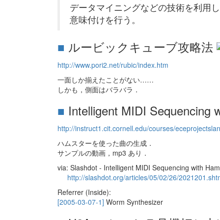
データマイニングなどの技術を利用し
意味付けを行う。
■
ルービックキューブ攻略法
http://www.pori2.net/rubic/index.htm
一面しか揃えたことがない……
しかも，側面はバラバラ．
■
Intelligent MIDI Sequencing 
http://instruct1.cit.cornell.edu/courses/eceprojec
ハムスターを使った曲の生成．
サンプルの動画，mp3 あり．
via: Slashdot - Intelligent MIDI Sequencing with Ham
http://slashdot.org/articles/05/02/26/2021201.sh
Referrer (Inside):
[2005-03-07-1]
Worm Synthesizer