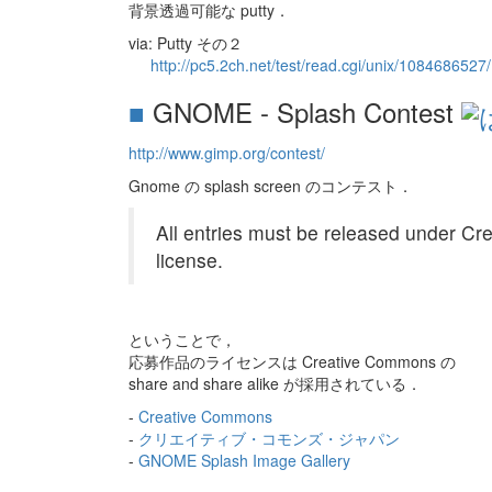
背景透過可能な putty．
via: Putty その２
http://pc5.2ch.net/test/read.cgi/unix/1084686527
■
GNOME - Splash Contest
http://www.gimp.org/contest/
Gnome の splash screen のコンテスト．
All entries must be released under C
license.
ということで，
応募作品のライセンスは Creative Commons の
share and share alike が採用されている．
-
Creative Commons
-
クリエイティブ・コモンズ・ジャパン
-
GNOME Splash Image Gallery