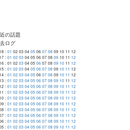
近の話題
去ログ
18 :
01
02 03 04
05
06
07
08
09 10 11 12
17 :
01
02
03
04 05 06 07 08
09
10 11
12
16 : 01 02
03
04 05
06
07 08
09
10
11
12
15 :
01
02
03
04
05
06
07
08
09
10
11
12
14 :
01
02
03
04
05
06
07
08
09
10
11
12
13 :
01
02
03
04
05
06
07
08
09
10
11
12
12 :
01
02
03
04
05
06
07
08
09
10
11
12
11 :
01
02
03
04
05
06
07
08
09
10
11
12
10 :
01
02
03
04
05
06
07
08
09
10
11
12
09 :
01
02
03
04
05
06
07
08
09
10
11
12
08 :
01
02
03
04
05
06
07
08
09
10
11
12
07 :
01
02
03
04
05
06
07
08
09
10
11
12
06 :
01
02
03
04
05
06
07
08
09
10
11
12
05 :
01
02
03
04
05
06
07
08
09
10
11
12