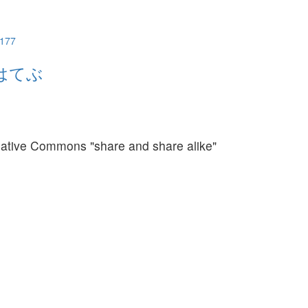
/177
reative Commons "share and share alike"