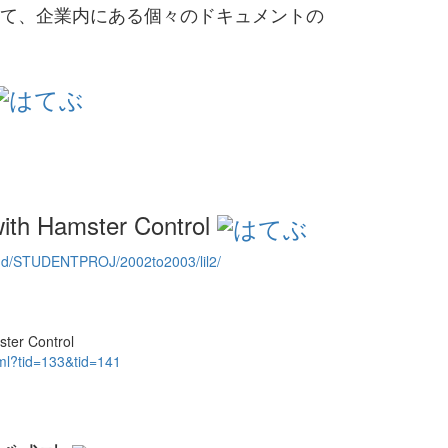
て、企業内にある個々のドキュメントの
with Hamster Control
tsland/STUDENTPROJ/2002to2003/lil2/
ster Control
tml?tid=133&tid=141