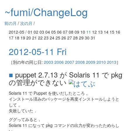
~fumi/ChangeLog
前の月
/
次の月
/
2012-05 / 01 02 03 04 05 06 07 08 09 10
11
12 13 14 15 16
17 18 19 20 21 22 23 24 25 26 27 28 29 30 31
2012-05-11 Fri
［別の年の同じ日:
2003
2006
2007
2008
2009
2010
2013
］
■
puppet 2.7.13 が Solaris 11 で pkg
の管理ができない
Solaris 11 で Puppet を使いだしたところ，
インストール済みのパッケージを再度インストールしようと
して，
失敗していた．
ググってみると，
Solaris 11 になって pkg コマンドの出力が変わったためらし
い．