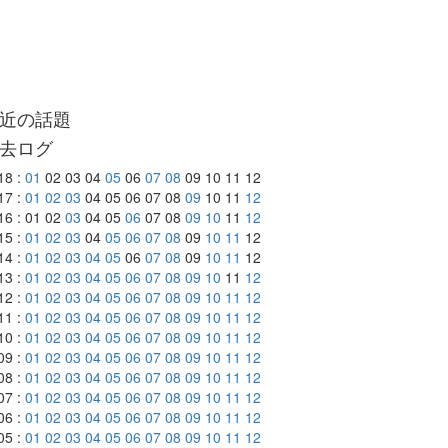
近の話題
去ログ
18 :
01
02 03 04
05
06
07
08
09 10 11 12
17 :
01
02
03
04 05 06 07 08
09
10 11
12
16 : 01 02
03
04 05
06
07 08
09
10
11
12
15 :
01
02
03
04
05
06
07
08
09
10
11
12
14 :
01
02
03
04
05
06
07
08
09
10
11
12
13 :
01
02
03
04
05
06
07
08
09
10
11
12
12 :
01
02
03
04
05
06
07
08
09
10
11
12
11 :
01
02
03
04
05
06
07
08
09
10
11
12
10 :
01
02
03
04
05
06
07
08
09
10
11
12
09 :
01
02
03
04
05
06
07
08
09
10
11
12
08 :
01
02
03
04
05
06
07
08
09
10
11
12
07 :
01
02
03
04
05
06
07
08
09
10
11
12
06 :
01
02
03
04
05
06
07
08
09
10
11
12
05 :
01
02
03
04
05
06
07
08
09
10
11
12