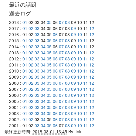
最近の話題
過去ログ
2018 :
01
02 03 04
05
06
07
08
09 10 11 12
2017 :
01
02
03
04 05 06 07 08
09
10 11
12
2016 : 01 02
03
04 05
06
07 08
09
10
11
12
2015 :
01
02
03
04
05
06
07
08
09
10
11
12
2014 :
01
02
03
04
05
06
07
08
09
10
11
12
2013 :
01
02
03
04
05
06
07
08
09
10
11
12
2012 :
01
02
03
04
05
06
07
08
09
10
11
12
2011 :
01
02
03
04
05
06
07
08
09
10
11
12
2010 :
01
02
03
04
05
06
07
08
09
10
11
12
2009 :
01
02
03
04
05
06
07
08
09
10
11
12
2008 :
01
02
03
04
05
06
07
08
09
10
11
12
2007 :
01
02
03
04
05
06
07
08
09
10
11
12
2006 :
01
02
03
04
05
06
07
08
09
10
11
12
2005 :
01
02
03
04
05
06
07
08
09
10
11
12
2004 :
01
02
03
04
05
06
07
08
09
10
11
12
2003 :
01
02
03
04
05
06
07
08
09
10
11
12
2002 :
01
02
03
04
05
06
07
08
09
10
11
12
2001 : 01 02
03
04
05
06
07
08
09
10
11
12
最終更新時間:
2018-08-01 16:45
By
ftnk