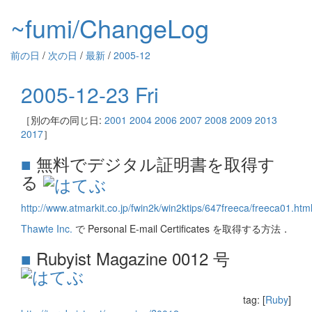
~fumi/ChangeLog
前の日
/
次の日
/
最新
/
2005-12
2005-12-23 Fri
［別の年の同じ日:
2001
2004
2006
2007
2008
2009
2013
2017
］
■
無料でデジタル証明書を取得す
る
http://www.atmarkit.co.jp/fwin2k/win2ktips/647freeca/freeca01.htm
Thawte Inc.
で Personal E-mail Certificates を取得する方法．
■
Rubyist Magazine 0012 号
tag: [
Ruby
]