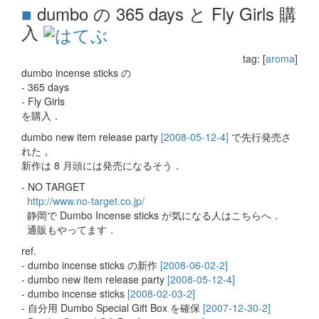
■
dumbo の 365 days と Fly Girls 購
入
tag: [
aroma
]
dumbo incense sticks の
- 365 days
- Fly Girls
を購入．
dumbo new item release party
[2008-05-12-4]
で先行発売さ
れた，
新作は 8 月頭には発売になるそう．
- NO TARGET
http://www.no-target.co.jp/
静岡で Dumbo Incense sticks が気になる人はこちらへ．
通販もやってます．
ref.
- dumbo incense sticks の新作
[2008-06-02-2]
- dumbo new item release party
[2008-05-12-4]
- dumbo incense sticks
[2008-02-03-2]
- 自分用 Dumbo Special Gift Box を確保
[2007-12-30-2]