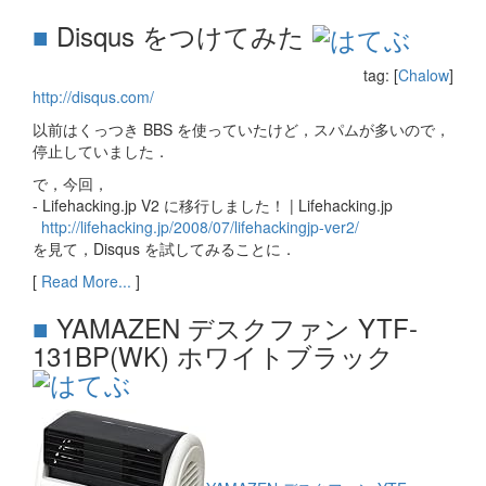
■
Disqus をつけてみた
tag: [
Chalow
]
http://disqus.com/
以前はくっつき BBS を使っていたけど，スパムが多いので，
停止していました．
で，今回，
- Lifehacking.jp V2 に移行しました！ | Lifehacking.jp
http://lifehacking.jp/2008/07/lifehackingjp-ver2/
を見て，Disqus を試してみることに．
[
Read More...
]
■
YAMAZEN デスクファン YTF-
131BP(WK) ホワイトブラック