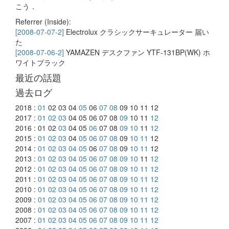
こう．
Referrer (Inside):
[2008-07-07-2]
Electrolux クラシックサーキュレーター 届い
た
[2008-07-06-2]
YAMAZEN デスクファン YTF-131BP(WK) ホ
ワイトブラック
最近の話題
過去ログ
2018 :
01
02 03 04
05
06
07
08
09 10 11 12
2017 :
01
02
03
04 05 06 07 08
09
10 11
12
2016 : 01 02
03
04 05
06
07 08
09
10
11
12
2015 :
01
02
03
04
05
06
07
08
09
10
11
12
2014 :
01
02
03
04
05
06
07
08
09
10
11
12
2013 :
01
02
03
04
05
06
07
08
09
10
11
12
2012 :
01
02
03
04
05
06
07
08
09
10
11
12
2011 :
01
02
03
04
05
06
07
08
09
10
11
12
2010 :
01
02
03
04
05
06
07
08
09
10
11
12
2009 :
01
02
03
04
05
06
07
08
09
10
11
12
2008 :
01
02
03
04
05
06
07
08
09
10
11
12
2007 :
01
02
03
04
05
06
07
08
09
10
11
12