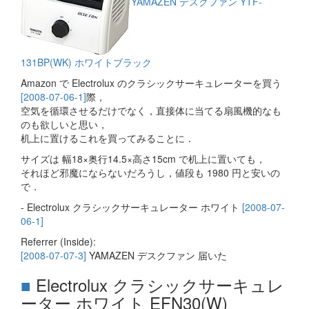
YAMAZEN デスクファン YTF-
131BP(WK) ホワイトブラック
Amazon で Electrolux のクラシックサーキュレーターを買う
[2008-07-06-1]
際，
空気を循環させるだけでなく，直接体に当てる扇風機的なも
のも欲しいと思い，
机上に置けるこれを買ってみることに．
サイズは 幅18×奥行14.5×高さ15cm で机上に置いても，
それほど邪魔にならないだろうし，値段も 1980 円と安いの
で．
- Electrolux クラシックサーキュレーター ホワイト
[2008-07-
06-1]
Referrer (Inside):
[2008-07-07-3]
YAMAZEN デスクファン 届いた
■
Electrolux クラシックサーキュレ
ーター ホワイト EFN30(W)