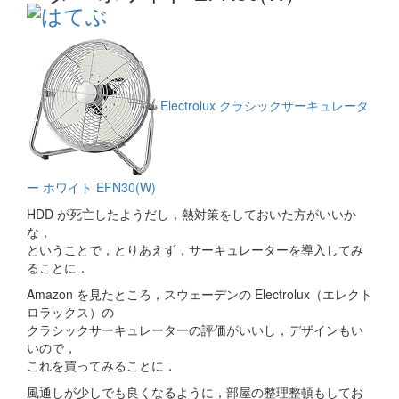
Electrolux クラシックサーキュレータ
ー ホワイト EFN30(W)
HDD が死亡したようだし，熱対策をしておいた方がいいか
な，
ということで，とりあえず，サーキュレーターを導入してみ
ることに．
Amazon を見たところ，スウェーデンの Electrolux（エレクト
ロラックス）の
クラシックサーキュレーターの評価がいいし，デザインもい
いので，
これを買ってみることに．
風通しが少しでも良くなるように，部屋の整理整頓もしてお