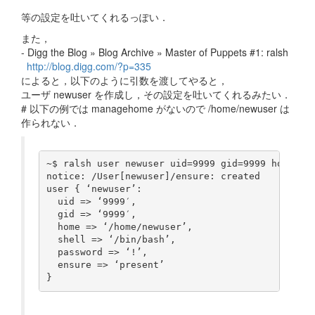
等の設定を吐いてくれるっぽい．
また，
- Digg the Blog » Blog Archive » Master of Puppets #1: ralsh
http://blog.digg.com/?p=335
によると，以下のように引数を渡してやると，
ユーザ newuser を作成し，その設定を吐いてくれるみたい．
# 以下の例では managehome がないので /home/newuser は
作られない．
~$ ralsh user newuser uid=9999 gid=9999 home=/ho
notice: /User[newuser]/ensure: created

user { ‘newuser’:

  uid => ‘9999′,

  gid => ‘9999′,

  home => ‘/home/newuser’,

  shell => ‘/bin/bash’,

  password => ‘!’,

  ensure => ‘present’
