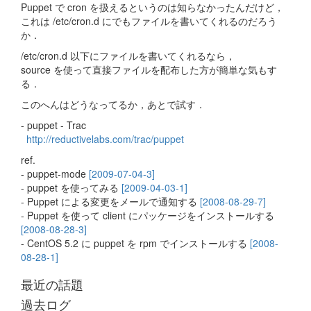
Puppet で cron を扱えるというのは知らなかったんだけど，
これは /etc/cron.d にでもファイルを書いてくれるのだろう
か．
/etc/cron.d 以下にファイルを書いてくれるなら，
source を使って直接ファイルを配布した方が簡単な気もす
る．
このへんはどうなってるか，あとで試す．
- puppet - Trac
http://reductivelabs.com/trac/puppet
ref.
- puppet-mode
[2009-07-04-3]
- puppet を使ってみる
[2009-04-03-1]
- Puppet による変更をメールで通知する
[2008-08-29-7]
- Puppet を使って client にパッケージをインストールする
[2008-08-28-3]
- CentOS 5.2 に puppet を rpm でインストールする
[2008-
08-28-1]
最近の話題
過去ログ