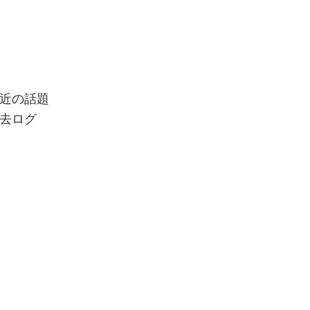
近の話題
去ログ