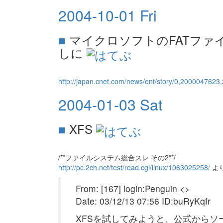
2004-10-01 Fri
■
マイクロソフトのFATファ
しに
http://japan.cnet.com/news/ent/story/0,200004762
2004-01-03 Sat
■
XFS
/**ファイルシステム総合スレ その2**/
http://pc.2ch.net/test/read.cgi/linux/1063025258/
よ
From: [167] login:Penguin <>
Date: 03/12/13 07:56 ID:buRyKqfr
XFSを試してみようと、公式からソ