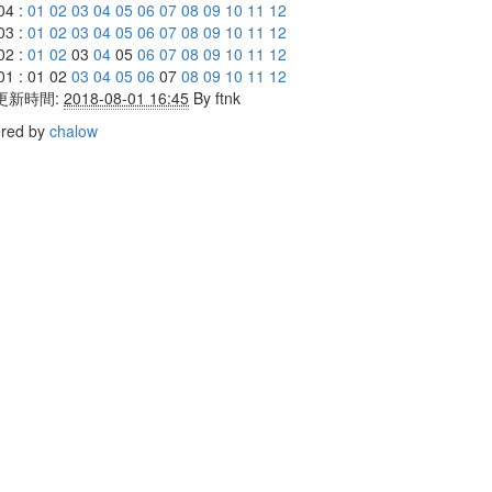
04 :
01
02
03
04
05
06
07
08
09
10
11
12
03 :
01
02
03
04
05
06
07
08
09
10
11
12
02 :
01
02
03
04
05
06
07
08
09
10
11
12
01 : 01 02
03
04
05
06
07
08
09
10
11
12
更新時間:
2018-08-01 16:45
By
ftnk
red by
chalow