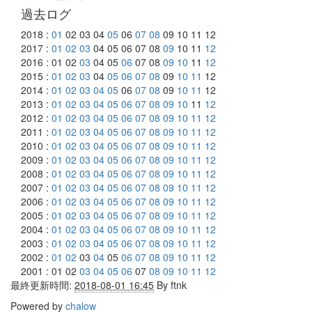
過去ログ
2018 :
01
02 03 04
05
06
07
08
09 10 11 12
2017 :
01
02
03
04 05 06 07 08
09
10 11
12
2016 : 01 02
03
04 05
06
07 08
09
10
11
12
2015 :
01
02
03
04
05
06
07
08
09
10
11
12
2014 :
01
02
03
04
05
06
07
08
09
10
11
12
2013 :
01
02
03
04
05
06
07
08
09
10
11
12
2012 :
01
02
03
04
05
06
07
08
09
10
11
12
2011 :
01
02
03
04
05
06
07
08
09
10
11
12
2010 :
01
02
03
04
05
06
07
08
09
10
11
12
2009 :
01
02
03
04
05
06
07
08
09
10
11
12
2008 :
01
02
03
04
05
06
07
08
09
10
11
12
2007 :
01
02
03
04
05
06
07
08
09
10
11
12
2006 :
01
02
03
04
05
06
07
08
09
10
11
12
2005 :
01
02
03
04
05
06
07
08
09
10
11
12
2004 :
01
02
03
04
05
06
07
08
09
10
11
12
2003 :
01
02
03
04
05
06
07
08
09
10
11
12
2002 :
01
02
03
04
05
06
07
08
09
10
11
12
2001 : 01 02
03
04
05
06
07
08
09
10
11
12
最終更新時間:
2018-08-01 16:45
By
ftnk
Powered by
chalow