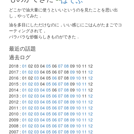
どこかで油大量に使うといいというのを見たことを思い出
し，やってみた．
油を多目にしただけなのに，いい感じにごはんがたまごでコ
ーティングされて，
パラパラな炒飯らしきものができた．
最近の話題
過去ログ
2018 :
01
02 03 04
05
06
07
08
09 10 11 12
2017 :
01
02
03
04 05 06 07 08
09
10 11
12
2016 : 01 02
03
04 05
06
07 08
09
10
11
12
2015 :
01
02
03
04
05
06
07
08
09
10
11
12
2014 :
01
02
03
04
05
06
07
08
09
10
11
12
2013 :
01
02
03
04
05
06
07
08
09
10
11
12
2012 :
01
02
03
04
05
06
07
08
09
10
11
12
2011 :
01
02
03
04
05
06
07
08
09
10
11
12
2010 :
01
02
03
04
05
06
07
08
09
10
11
12
2009 :
01
02
03
04
05
06
07
08
09
10
11
12
2008 :
01
02
03
04
05
06
07
08
09
10
11
12
2007 :
01
02
03
04
05
06
07
08
09
10
11
12