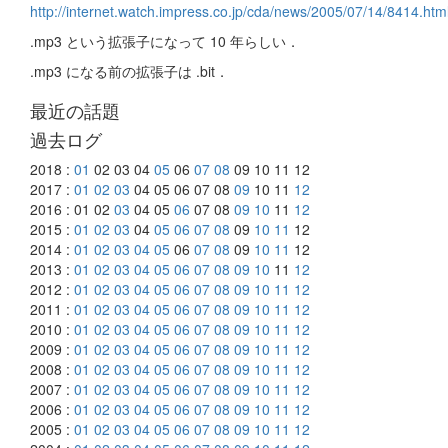
http://internet.watch.impress.co.jp/cda/news/2005/07/14/8414.htm
.mp3 という拡張子になって 10 年らしい．
.mp3 になる前の拡張子は .bit．
最近の話題
過去ログ
2018 :
01
02 03 04
05
06
07
08
09 10 11 12
2017 :
01
02
03
04 05 06 07 08
09
10 11
12
2016 : 01 02
03
04 05
06
07 08
09
10
11
12
2015 :
01
02
03
04
05
06
07
08
09
10
11
12
2014 :
01
02
03
04
05
06
07
08
09
10
11
12
2013 :
01
02
03
04
05
06
07
08
09
10
11
12
2012 :
01
02
03
04
05
06
07
08
09
10
11
12
2011 :
01
02
03
04
05
06
07
08
09
10
11
12
2010 :
01
02
03
04
05
06
07
08
09
10
11
12
2009 :
01
02
03
04
05
06
07
08
09
10
11
12
2008 :
01
02
03
04
05
06
07
08
09
10
11
12
2007 :
01
02
03
04
05
06
07
08
09
10
11
12
2006 :
01
02
03
04
05
06
07
08
09
10
11
12
2005 :
01
02
03
04
05
06
07
08
09
10
11
12