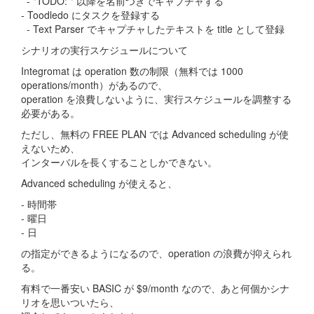
- "TODO: " 以降を名前つきでキャプチャする
- Toodledo にタスクを登録する
- Text Parser でキャプチャしたテキストを title として登録
シナリオの実行スケジュールについて
Integromat は operation 数の制限（無料では 1000
operations/month）があるので、
operation を浪費しないように、実行スケジュールを調整する
必要がある。
ただし、無料の FREE PLAN では Advanced scheduling が使
えないため、
インターバルを長くすることしかできない。
Advanced scheduling が使えると、
- 時間帯
- 曜日
- 日
の指定ができるようになるので、operation の浪費が抑えられ
る。
有料で一番安い BASIC が $9/month なので、あと何個かシナ
リオを思いついたら、