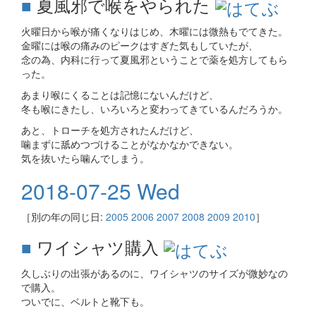
■
夏風邪で喉をやられた
火曜日から喉が痛くなりはじめ、木曜には微熱もでてきた。
金曜には喉の痛みのピークはすぎた気もしていたが、
念の為、内科に行って夏風邪ということで薬を処方してもら
った。
あまり喉にくることは記憶にないんだけど、
冬も喉にきたし、いろいろと変わってきているんだろうか。
あと、トローチを処方されたんだけど、
噛まずに舐めつづけることがなかなかできない。
気を抜いたら噛んでしまう。
2018-07-25 Wed
［別の年の同じ日:
2005
2006
2007
2008
2009
2010
］
■
ワイシャツ購入
久しぶりの出張があるのに、ワイシャツのサイズが微妙なの
で購入。
ついでに、ベルトと靴下も。