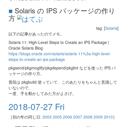
■
Solaris の IPS パッケージの作り
方
tag: [
Solaris
]
以下の記事があったのでメモ。
Solaris 11: High-Level Steps to Create an IPS Package |
Oracle Solaris Blog
https://blogs.oracle.com/solaris/solaris-11%3a-high-level-
steps-to-create-an-ips-package
pkgsend/pkgmoglify/pkgdepend/pkglint などを使った IPS パ
ッケージの作り方。
普段は pkgbuild 使っていて、このあたりをちゃんと意識して
いないので、
一度、手を動かしてみた方がよさげ。
2018-07-27 Fri
［別の年の同じ日:
2003
2005
2006
2007
2008
2009
2010
］