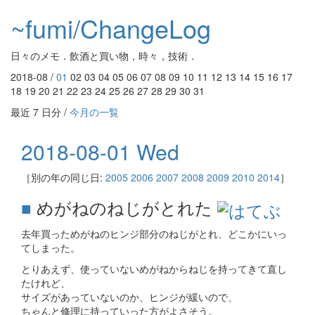
~fumi/ChangeLog
日々のメモ．飲酒と買い物，時々，技術．
2018-08 /
01
02 03 04 05 06 07 08 09 10 11 12 13 14 15 16 17
18 19 20 21 22 23 24 25 26 27 28 29 30 31
最近 7 日分 /
今月の一覧
2018-08-01 Wed
［別の年の同じ日:
2005
2006
2007
2008
2009
2010
2014
］
■
めがねのねじがとれた
去年買っためがねのヒンジ部分のねじがとれ、どこかにいっ
てしまった。
とりあえず、使っていないめがねからねじを持ってきて直し
たけれど、
サイズがあっていないのか、ヒンジが緩いので、
ちゃんと修理に持っていった方がよさそう。