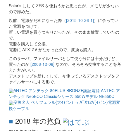
Solaris にして ZFS を使おうかと思ったが、メモリが少ない
ので諦めた。
以前、電源がだめになった際（
[2015-10-26-1]
）に余ってい
た電源をつけて、
新しい電源を買うつもりだったが、そのまま放置していたの
で、
電源を購入して交換。
電源に ATX12V がなかったので、変換も購入。
このサーバ、ファイルサーバとして使う分には十分だけど、
買ったのが
[2008-12-06]
なので、そろそろ交換することを考
えた方がいい。
デスクトップを新しくして、今使っているデスクトップをフ
ァイルサーバにする形で。
ANTEC アンテック 80PLUS BRONZE認証電源 ANTEC ア
ンテック NeoECO Classicシリーズ 550Wモデル NE550C
変換名人 ペリフェラル(大4ピン) → ATX12V(4ピン)電源変
換ケーブル
■
2018 年の抱負