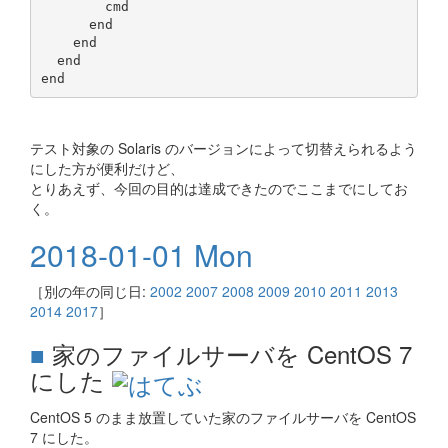
        cmd

      end

    end

  end

テスト対象の Solaris のバージョンによって切替えられるよう
にした方が便利だけど、
とりあえず、今回の目的は達成できたのでここまでにしてお
く。
2018-01-01 Mon
［別の年の同じ日:
2002
2007
2008
2009
2010
2011
2013
2014
2017
］
■
家のファイルサーバを CentOS 7
にした
CentOS 5 のまま放置していた家のファイルサーバを CentOS
7 にした。