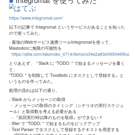
https://www.integromat.com/
以下の記事で Integromat というサービスがあることを知った
ので使ってみた。
- 最強のWebサービス連携ツールIntegromatを使って、
Mastodonに無限の可能性を
https://qiita.com/takenoko_0714/items/ccf4a2a83e595046f6cc
とりあえず、『Slack に "TODO: " で始まるメッセージを書く
と、
"TODO: " を削除して Toodledo にタスクとして登録する』と
いうものを作ってみた。
処理の流れは以下の通り。
- Slack からメッセージの取得
- メッセージの取得のタイミング（シナリオの実行スケジュ
ール）と取得数を考える必要がある
- 『前回実行時以降のものを取得』ができない？
- filter で "TODO: " で始まるものをピックアップ
- Text Parser でタスクとして登録するテキストを用意する