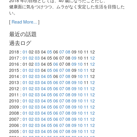
2018 年の目標としては、40 歳になったことだし、
健康面に気をつけつつ、ムラがなく安定した生活を目指した
い。
[
Read More...
]
最近の話題
過去ログ
2018 :
01
02 03 04
05
06
07
08
09 10 11 12
2017 :
01
02
03
04 05 06 07 08
09
10 11
12
2016 : 01 02
03
04 05
06
07 08
09
10
11
12
2015 :
01
02
03
04
05
06
07
08
09
10
11
12
2014 :
01
02
03
04
05
06
07
08
09
10
11
12
2013 :
01
02
03
04
05
06
07
08
09
10
11
12
2012 :
01
02
03
04
05
06
07
08
09
10
11
12
2011 :
01
02
03
04
05
06
07
08
09
10
11
12
2010 :
01
02
03
04
05
06
07
08
09
10
11
12
2009 :
01
02
03
04
05
06
07
08
09
10
11
12
2008 :
01
02
03
04
05
06
07
08
09
10
11
12
2007 :
01
02
03
04
05
06
07
08
09
10
11
12
2006 :
01
02
03
04
05
06
07
08
09
10
11
12
2005 :
01
02
03
04
05
06
07
08
09
10
11
12