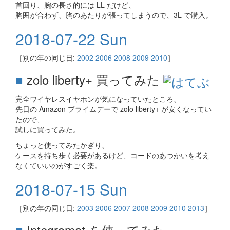
首回り、腕の長さ的には LL だけど、
胸囲が合わず、胸のあたりが張ってしまうので、3L で購入。
2018-07-22 Sun
［別の年の同じ日:
2002
2006
2008
2009
2010
］
■
zolo liberty+ 買ってみた
完全ワイヤレスイヤホンが気になっていたところ、
先日の Amazon プライムデーで zolo liberty+ が安くなってい
たので、
試しに買ってみた。
ちょっと使ってみたかぎり、
ケースを持ち歩く必要があるけど、コードのあつかいを考え
なくていいのがすごく楽。
2018-07-15 Sun
［別の年の同じ日:
2003
2006
2007
2008
2009
2010
2013
］
■
Integromat を使ってみた