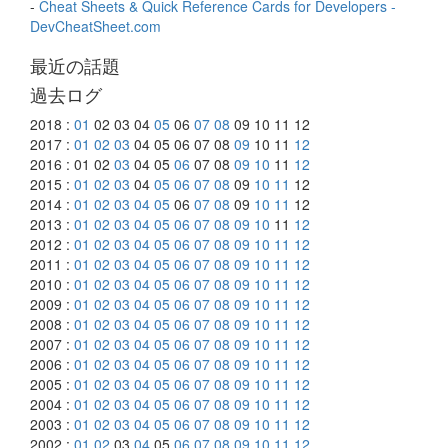
-
Cheat Sheets & Quick Reference Cards for Developers -
DevCheatSheet.com
最近の話題
過去ログ
2018 :
01
02 03 04
05
06
07
08
09 10 11 12
2017 :
01
02
03
04 05 06 07 08
09
10 11
12
2016 : 01 02
03
04 05
06
07 08
09
10
11
12
2015 :
01
02
03
04
05
06
07
08
09
10
11
12
2014 :
01
02
03
04
05
06
07
08
09
10
11
12
2013 :
01
02
03
04
05
06
07
08
09
10
11
12
2012 :
01
02
03
04
05
06
07
08
09
10
11
12
2011 :
01
02
03
04
05
06
07
08
09
10
11
12
2010 :
01
02
03
04
05
06
07
08
09
10
11
12
2009 :
01
02
03
04
05
06
07
08
09
10
11
12
2008 :
01
02
03
04
05
06
07
08
09
10
11
12
2007 :
01
02
03
04
05
06
07
08
09
10
11
12
2006 :
01
02
03
04
05
06
07
08
09
10
11
12
2005 :
01
02
03
04
05
06
07
08
09
10
11
12
2004 :
01
02
03
04
05
06
07
08
09
10
11
12
2003 :
01
02
03
04
05
06
07
08
09
10
11
12
2002 :
01
02
03
04
05
06
07
08
09
10
11
12