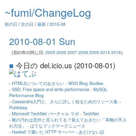
~fumi/ChangeLog
前の日
/
次の日
/
最新
/
2010-08
2010-08-01 Sun
［別の年の同じ日:
2005
2006
2007
2008
2009
2014
2018
］
■
今日の del.icio.us (2010-08-01)
-
HTML5についてのおさらい - W3G Blog Studies
-
SSD: Free space and write performance - MySQL
Performance Blog
-
Cassandra入門と、さらに詳しく知るためのリソース集 −
Publickey
-
Microsoft TechNet バーチャル ラボ - TechNet
-
靴の汚れは意外と見られてる？覚えておきたい「革靴の手入
れ方法」 - はてなブックマークニュース
-
Haskell で書いた HTTP サーバー - あどけない話