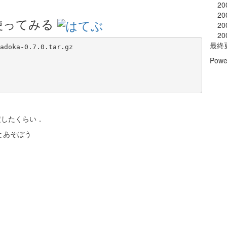
20
20
a を使ってみる
20
20
最終
adoka-0.7.0.tar.gz

Powe
を設定したくらい．
kaさんとあそぼう