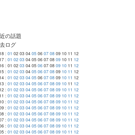
近の話題
去ログ
18 :
01
02 03 04
05
06
07
08
09 10 11 12
17 :
01
02
03
04 05 06 07 08
09
10 11
12
16 : 01 02
03
04 05
06
07 08
09
10
11
12
15 :
01
02
03
04
05
06
07
08
09
10
11
12
14 :
01
02
03
04
05
06
07
08
09
10
11
12
13 :
01
02
03
04
05
06
07
08
09
10
11
12
12 :
01
02
03
04
05
06
07
08
09
10
11
12
11 :
01
02
03
04
05
06
07
08
09
10
11
12
10 :
01
02
03
04
05
06
07
08
09
10
11
12
09 :
01
02
03
04
05
06
07
08
09
10
11
12
08 :
01
02
03
04
05
06
07
08
09
10
11
12
07 :
01
02
03
04
05
06
07
08
09
10
11
12
06 :
01
02
03
04
05
06
07
08
09
10
11
12
05 :
01
02
03
04
05
06
07
08
09
10
11
12