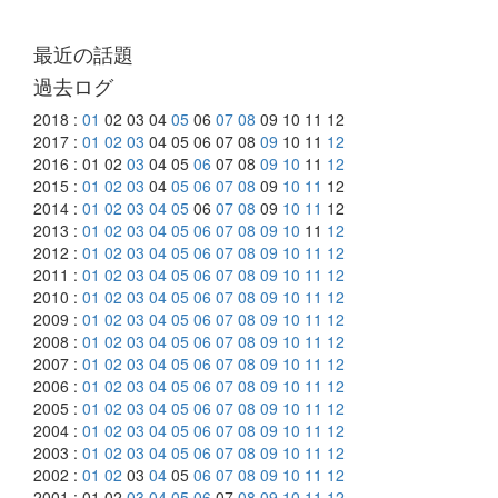
最近の話題
過去ログ
2018 :
01
02 03 04
05
06
07
08
09 10 11 12
2017 :
01
02
03
04 05 06 07 08
09
10 11
12
2016 : 01 02
03
04 05
06
07 08
09
10
11
12
2015 :
01
02
03
04
05
06
07
08
09
10
11
12
2014 :
01
02
03
04
05
06
07
08
09
10
11
12
2013 :
01
02
03
04
05
06
07
08
09
10
11
12
2012 :
01
02
03
04
05
06
07
08
09
10
11
12
2011 :
01
02
03
04
05
06
07
08
09
10
11
12
2010 :
01
02
03
04
05
06
07
08
09
10
11
12
2009 :
01
02
03
04
05
06
07
08
09
10
11
12
2008 :
01
02
03
04
05
06
07
08
09
10
11
12
2007 :
01
02
03
04
05
06
07
08
09
10
11
12
2006 :
01
02
03
04
05
06
07
08
09
10
11
12
2005 :
01
02
03
04
05
06
07
08
09
10
11
12
2004 :
01
02
03
04
05
06
07
08
09
10
11
12
2003 :
01
02
03
04
05
06
07
08
09
10
11
12
2002 :
01
02
03
04
05
06
07
08
09
10
11
12
2001 : 01 02
03
04
05
06
07
08
09
10
11
12