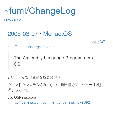
~fumi/ChangeLog
Prev
/
Next
2005-03-07
/
MenuetOS
tag: [
OS
]
http://menuetos.org/index.htm
The Assembly Language Programmers
OS!
という，かなり硬派な感じの OS．
ウィンドウシステム込み，かつ，無圧縮でフロッピー 1 枚に
収まっている．
via: OSNews.com
http://osnews.com/comment.php?news_id=9892