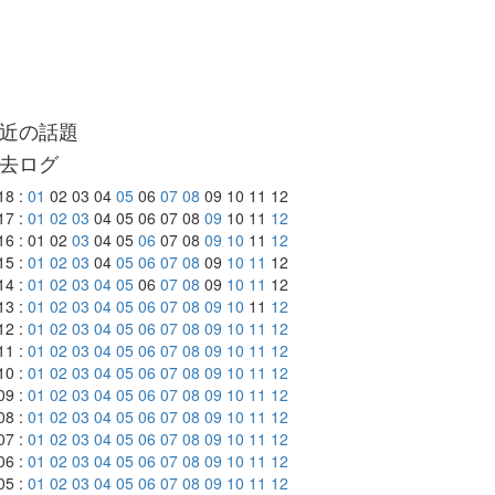
近の話題
去ログ
18 :
01
02 03 04
05
06
07
08
09 10 11 12
17 :
01
02
03
04 05 06 07 08
09
10 11
12
16 : 01 02
03
04 05
06
07 08
09
10
11
12
15 :
01
02
03
04
05
06
07
08
09
10
11
12
14 :
01
02
03
04
05
06
07
08
09
10
11
12
13 :
01
02
03
04
05
06
07
08
09
10
11
12
12 :
01
02
03
04
05
06
07
08
09
10
11
12
11 :
01
02
03
04
05
06
07
08
09
10
11
12
10 :
01
02
03
04
05
06
07
08
09
10
11
12
09 :
01
02
03
04
05
06
07
08
09
10
11
12
08 :
01
02
03
04
05
06
07
08
09
10
11
12
07 :
01
02
03
04
05
06
07
08
09
10
11
12
06 :
01
02
03
04
05
06
07
08
09
10
11
12
05 :
01
02
03
04
05
06
07
08
09
10
11
12