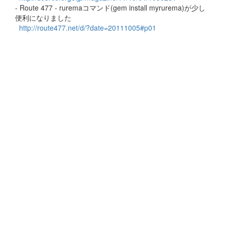
- Route 477 - ruremaコマンド(gem install myrurema)が少し
便利になりました
http://route477.net/d/?date=20111005#p01