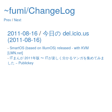
~fumi/ChangeLog
Prev
/
Next
2011-08-16
/
今日の del.icio.us
(2011-08-16)
-
SmartOS (based on IllumOS) released - with KVM
[LWN.net]
-
ITまんが 2011年版 〜 ITが楽しく分かるマンガを集めてみま
した − Publickey