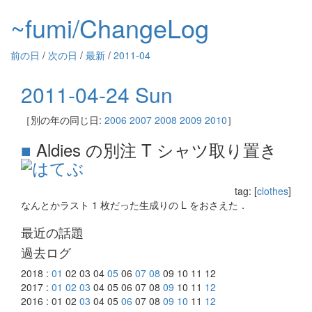
~fumi/ChangeLog
前の日
/
次の日
/
最新
/
2011-04
2011-04-24 Sun
［別の年の同じ日:
2006
2007
2008
2009
2010
］
■
Aldies の別注 T シャツ取り置き
tag: [
clothes
]
なんとかラスト 1 枚だった生成りの L をおさえた．
最近の話題
過去ログ
2018 :
01
02 03 04
05
06
07
08
09 10 11 12
2017 :
01
02
03
04 05 06 07 08
09
10 11
12
2016 : 01 02
03
04 05
06
07 08
09
10
11
12