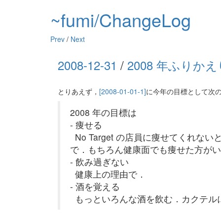
~fumi/ChangeLog
Prev
/
Next
2008-12-31
/
2008 年ふりかえ
とりあえず，
[2008-01-01-1]
に今年の目標として次
2008 年の目標は
- 痩せる
No Target の店員に痩せてくれ
で．もちろん健康面でも痩せた方がい
- 飲み過ぎない
健康上の理由で．
- 酒を覚える
もっといろんな酒を飲む．カクテル