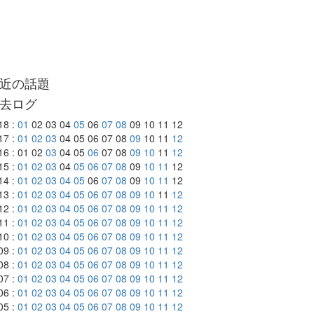
近の話題
去ログ
18 :
01
02 03 04
05
06
07
08
09 10 11 12
17 :
01
02
03
04 05 06 07 08
09
10 11
12
16 : 01 02
03
04 05
06
07 08
09
10
11
12
15 :
01
02
03
04
05
06
07
08
09
10
11
12
14 :
01
02
03
04
05
06
07
08
09
10
11
12
13 :
01
02
03
04
05
06
07
08
09
10
11
12
12 :
01
02
03
04
05
06
07
08
09
10
11
12
11 :
01
02
03
04
05
06
07
08
09
10
11
12
10 :
01
02
03
04
05
06
07
08
09
10
11
12
09 :
01
02
03
04
05
06
07
08
09
10
11
12
08 :
01
02
03
04
05
06
07
08
09
10
11
12
07 :
01
02
03
04
05
06
07
08
09
10
11
12
06 :
01
02
03
04
05
06
07
08
09
10
11
12
05 :
01
02
03
04
05
06
07
08
09
10
11
12