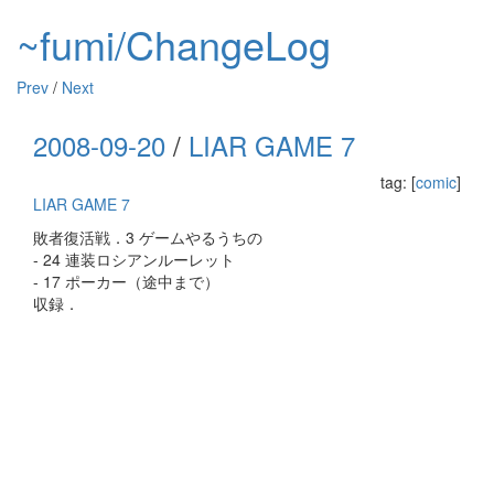
~fumi/ChangeLog
Prev
/
Next
2008-09-20
/
LIAR GAME 7
tag: [
comic
]
LIAR GAME 7
敗者復活戦．3 ゲームやるうちの
- 24 連装ロシアンルーレット
- 17 ポーカー（途中まで）
収録．