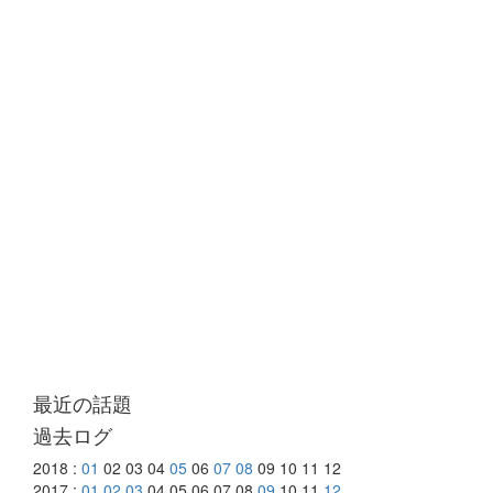
最近の話題
過去ログ
2018 :
01
02 03 04
05
06
07
08
09 10 11 12
2017 :
01
02
03
04 05 06 07 08
09
10 11
12