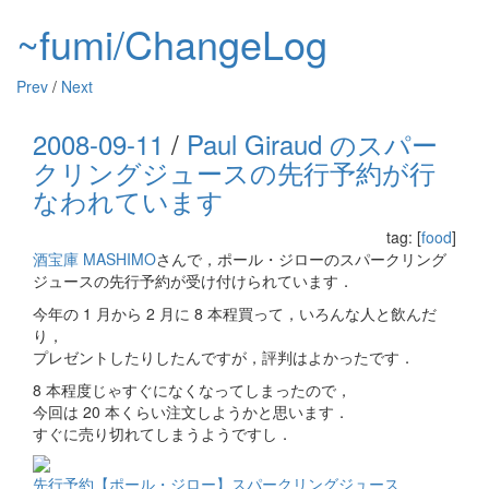
~fumi/ChangeLog
Prev
/
Next
2008-09-11
/
Paul Giraud のスパー
クリングジュースの先行予約が行
なわれています
tag: [
food
]
酒宝庫 MASHIMO
さんで，ポール・ジローのスパークリング
ジュースの先行予約が受け付けられています．
今年の 1 月から 2 月に 8 本程買って，いろんな人と飲んだ
り，
プレゼントしたりしたんですが，評判はよかったです．
8 本程度じゃすぐになくなってしまったので，
今回は 20 本くらい注文しようかと思います．
すぐに売り切れてしまうようですし．
先行予約【ポール・ジロー】スパークリングジュース