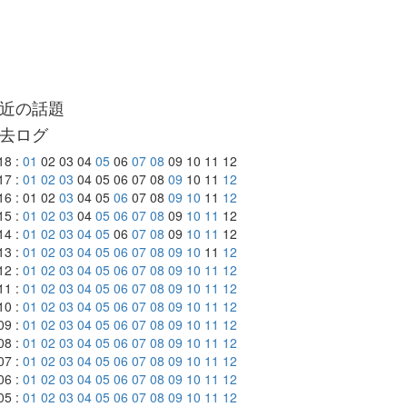
近の話題
去ログ
18 :
01
02 03 04
05
06
07
08
09 10 11 12
17 :
01
02
03
04 05 06 07 08
09
10 11
12
16 : 01 02
03
04 05
06
07 08
09
10
11
12
15 :
01
02
03
04
05
06
07
08
09
10
11
12
14 :
01
02
03
04
05
06
07
08
09
10
11
12
13 :
01
02
03
04
05
06
07
08
09
10
11
12
12 :
01
02
03
04
05
06
07
08
09
10
11
12
11 :
01
02
03
04
05
06
07
08
09
10
11
12
10 :
01
02
03
04
05
06
07
08
09
10
11
12
09 :
01
02
03
04
05
06
07
08
09
10
11
12
08 :
01
02
03
04
05
06
07
08
09
10
11
12
07 :
01
02
03
04
05
06
07
08
09
10
11
12
06 :
01
02
03
04
05
06
07
08
09
10
11
12
05 :
01
02
03
04
05
06
07
08
09
10
11
12