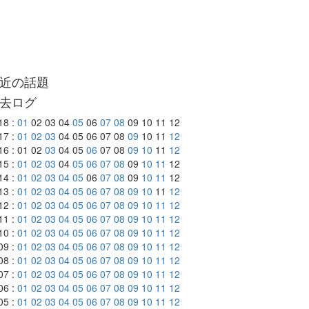
近の話題
去ログ
18 :
01
02 03 04
05
06
07
08
09 10 11 12
17 :
01
02
03
04 05 06 07 08
09
10 11
12
16 : 01 02
03
04 05
06
07 08
09
10
11
12
15 :
01
02
03
04
05
06
07
08
09
10
11
12
14 :
01
02
03
04
05
06
07
08
09
10
11
12
13 :
01
02
03
04
05
06
07
08
09
10
11
12
12 :
01
02
03
04
05
06
07
08
09
10
11
12
11 :
01
02
03
04
05
06
07
08
09
10
11
12
10 :
01
02
03
04
05
06
07
08
09
10
11
12
09 :
01
02
03
04
05
06
07
08
09
10
11
12
08 :
01
02
03
04
05
06
07
08
09
10
11
12
07 :
01
02
03
04
05
06
07
08
09
10
11
12
06 :
01
02
03
04
05
06
07
08
09
10
11
12
05 :
01
02
03
04
05
06
07
08
09
10
11
12