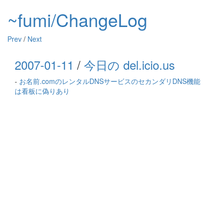
~fumi/ChangeLog
Prev
/
Next
2007-01-11
/
今日の del.icio.us
-
お名前.comのレンタルDNSサービスのセカンダリDNS機能
は看板に偽りあり