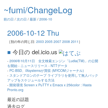
~fumi/ChangeLog
前の日
/
次の日
/
最新
/
2006-10
2006-10-12 Thu
［別の年の同じ日:
2003
2005
2007
2008
2011
］
■
今日の del.icio.us
-
2006年10月11日 全文検索エンジン「Ludia(TM)」の公開
を開始 - ニュースリリース - NTTデータ
-
PC-BSD、iXsystemsが買収 (MYCOMジャーナル)
-
スタンドアロンのテープ ライブラリを使用して無人バック
アップをスケジュールする方法
-
開発環境 Screen x PuTTY x Emacs x 256color : Hasta
Pronto.org
最近の話題
過去ログ