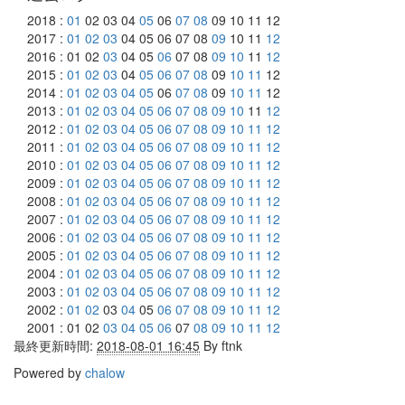
2018 :
01
02 03 04
05
06
07
08
09 10 11 12
2017 :
01
02
03
04 05 06 07 08
09
10 11
12
2016 : 01 02
03
04 05
06
07 08
09
10
11
12
2015 :
01
02
03
04
05
06
07
08
09
10
11
12
2014 :
01
02
03
04
05
06
07
08
09
10
11
12
2013 :
01
02
03
04
05
06
07
08
09
10
11
12
2012 :
01
02
03
04
05
06
07
08
09
10
11
12
2011 :
01
02
03
04
05
06
07
08
09
10
11
12
2010 :
01
02
03
04
05
06
07
08
09
10
11
12
2009 :
01
02
03
04
05
06
07
08
09
10
11
12
2008 :
01
02
03
04
05
06
07
08
09
10
11
12
2007 :
01
02
03
04
05
06
07
08
09
10
11
12
2006 :
01
02
03
04
05
06
07
08
09
10
11
12
2005 :
01
02
03
04
05
06
07
08
09
10
11
12
2004 :
01
02
03
04
05
06
07
08
09
10
11
12
2003 :
01
02
03
04
05
06
07
08
09
10
11
12
2002 :
01
02
03
04
05
06
07
08
09
10
11
12
2001 : 01 02
03
04
05
06
07
08
09
10
11
12
最終更新時間:
2018-08-01 16:45
By
ftnk
Powered by
chalow