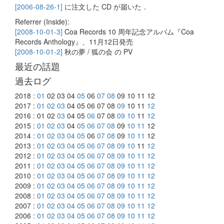
[2006-08-26-1]
に注文した CD が届いた．
Referrer (Inside):
[2008-10-01-3]
Coa Records 10 周年記念アルバム『Coa
Records Anthology』、11月12日発売
[2008-10-01-2]
秋の夢 / 狐の会 の PV
最近の話題
過去ログ
2018 :
01
02 03 04
05
06
07
08
09 10 11 12
2017 :
01
02
03
04 05 06 07 08
09
10 11
12
2016 : 01 02
03
04 05
06
07 08
09
10
11
12
2015 :
01
02
03
04
05
06
07
08
09
10
11
12
2014 :
01
02
03
04
05
06
07
08
09
10
11
12
2013 :
01
02
03
04
05
06
07
08
09
10
11
12
2012 :
01
02
03
04
05
06
07
08
09
10
11
12
2011 :
01
02
03
04
05
06
07
08
09
10
11
12
2010 :
01
02
03
04
05
06
07
08
09
10
11
12
2009 :
01
02
03
04
05
06
07
08
09
10
11
12
2008 :
01
02
03
04
05
06
07
08
09
10
11
12
2007 :
01
02
03
04
05
06
07
08
09
10
11
12
2006 :
01
02
03
04
05
06
07
08
09
10
11
12