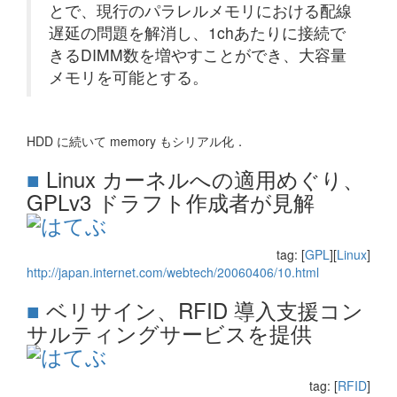
とで、現行のパラレルメモリにおける配線
遅延の問題を解消し、1chあたりに接続で
きるDIMM数を増やすことができ、大容量
メモリを可能とする。
HDD に続いて memory もシリアル化．
■
Linux カーネルへの適用めぐり、
GPLv3 ドラフト作成者が見解
tag: [
GPL
][
Linux
]
http://japan.internet.com/webtech/20060406/10.html
■
ベリサイン、RFID 導入支援コン
サルティングサービスを提供
tag: [
RFID
]