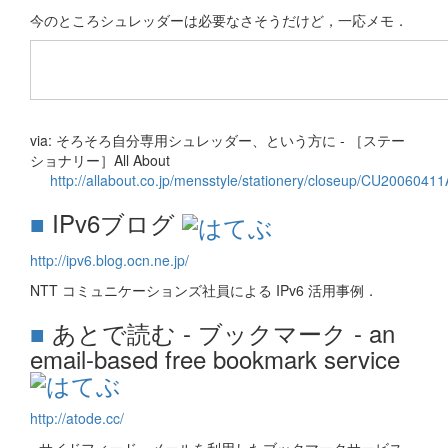
今のところシュレッダーは必要なさそうだけど，一応メモ．
via: そろそろ自分専用シュレッダー、という方に - ［ステー
ショナリー］All About
http://allabout.co.jp/mensstyle/stationery/closeup/CU2006041
■
IPv6ブログ
http://ipv6.blog.ocn.ne.jp/
NTT コミュニケーションズ社員による IPv6 活用事例．
■
あとで読む - ブックマーク - an
email-based free bookmark service
http://atode.cc/
- サイドフィード、メールを利用したブックマークサービス