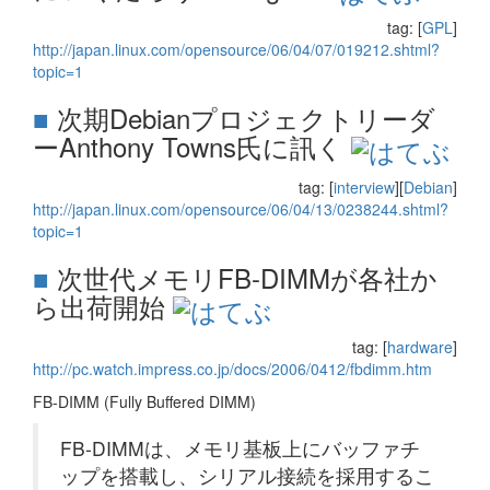
tag: [
GPL
]
http://japan.linux.com/opensource/06/04/07/019212.shtml?
topic=1
■
次期Debianプロジェクトリーダ
ーAnthony Towns氏に訊く
tag: [
interview
][
Debian
]
http://japan.linux.com/opensource/06/04/13/0238244.shtml?
topic=1
■
次世代メモリFB-DIMMが各社か
ら出荷開始
tag: [
hardware
]
http://pc.watch.impress.co.jp/docs/2006/0412/fbdimm.htm
FB-DIMM (Fully Buffered DIMM)
FB-DIMMは、メモリ基板上にバッファチ
ップを搭載し、シリアル接続を採用するこ