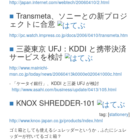
http://japan.internet.com/webtech/20060410/2.html
■
Transmeta、ソニーとの新プロジ
ェクトに合意
http://pc.watch.impress.co.jp/docs/2006/0410/transmeta.htm
■
三菱東京 UFJ：KDDI と携帯決済
サービスを検討
http://www.mainichi-
msn.co.jp/today/news/20060413k0000e020041000c.html
- 「ケータイ銀行」、KDDI と三菱 UFJ が検討
http://www.asahi.com/business/update/0413/105.html
■
KNOX SHREDDER-101
tag: [
stationery
]
http://www.knox-japan.co.jp/products/index.html
ゴミ箱としても使えるシュレッダーというか，ふたにシュレ
ッダーが付いてるゴミ箱？