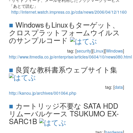
「あとで読む」
http://internet.watch.impress.co.jp/cda/news/2006/04/12/1160
■
WindowsもLinuxもターゲット、
クロスプラットフォームウイルス
のサンプルコード
tag: [
security
][
Linux
][
Windows
]
http://www.itmedia.co.jp/enterprise/articles/0604/10/news080.html
■
良質な教科書系ウェブサイト集
tag: [
data
]
http://kanou.jp/archives/001064.php
■
カートリッジ不要な SATA HDD
リムーバルケース TSUKUMO EX-
SARC1B
tag: [
hardware
]