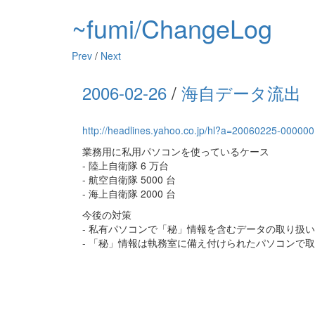
~fumi/ChangeLog
Prev
/
Next
2006-02-26
/
海自データ流出
http://headlines.yahoo.co.jp/hl?a=20060225-000000
業務用に私用パソコンを使っているケース
- 陸上自衛隊 6 万台
- 航空自衛隊 5000 台
- 海上自衛隊 2000 台
今後の対策
- 私有パソコンで「秘」情報を含むデータの取り扱
- 「秘」情報は執務室に備え付けられたパソコンで