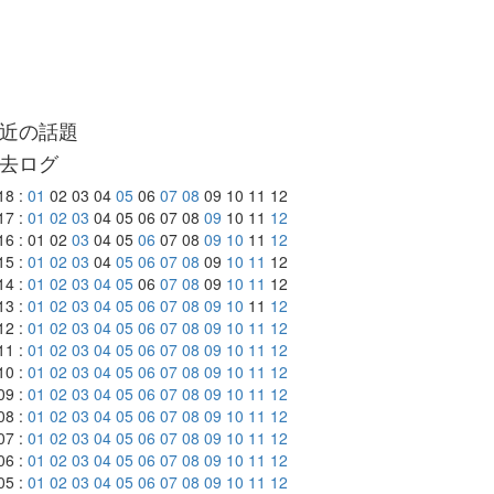
近の話題
去ログ
18 :
01
02 03 04
05
06
07
08
09 10 11 12
17 :
01
02
03
04 05 06 07 08
09
10 11
12
16 : 01 02
03
04 05
06
07 08
09
10
11
12
15 :
01
02
03
04
05
06
07
08
09
10
11
12
14 :
01
02
03
04
05
06
07
08
09
10
11
12
13 :
01
02
03
04
05
06
07
08
09
10
11
12
12 :
01
02
03
04
05
06
07
08
09
10
11
12
11 :
01
02
03
04
05
06
07
08
09
10
11
12
10 :
01
02
03
04
05
06
07
08
09
10
11
12
09 :
01
02
03
04
05
06
07
08
09
10
11
12
08 :
01
02
03
04
05
06
07
08
09
10
11
12
07 :
01
02
03
04
05
06
07
08
09
10
11
12
06 :
01
02
03
04
05
06
07
08
09
10
11
12
05 :
01
02
03
04
05
06
07
08
09
10
11
12