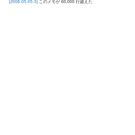
[2008-05-05-3]
このメモが 60,000 行越えた