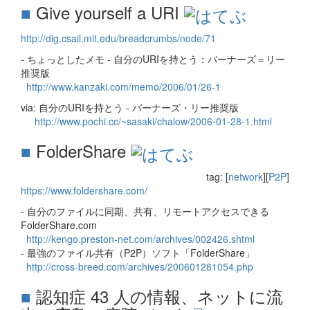
■
Give yourself a URI
http://dig.csail.mit.edu/breadcrumbs/node/71
- ちょっとしたメモ - 自分のURIを持とう：バーナーズ＝リー
推奨版
http://www.kanzaki.com/memo/2006/01/26-1
via: 自分のURIを持とう - バーナーズ・リー推奨版
http://www.pochi.cc/~sasaki/chalow/2006-01-28-1.html
■
FolderShare
tag: [
network
][
P2P
]
https://www.foldershare.com/
- 自分のファイルに同期、共有、リモートアクセスできる
FolderShare.com
http://kengo.preston-net.com/archives/002426.shtml
- 最強のファイル共有（P2P）ソフト「FolderShare」
http://cross-breed.com/archives/200601281054.php
■
認知症 43 人の情報、ネットに流