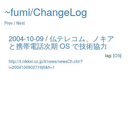
~fumi/ChangeLog
Prev
/
Next
2004-10-09
/
仏テレコム、ノキア
と携帯電話次期 OS で技術協力
tag: [
OS
]
http://it.nikkei.co.jp/it/news/newsCh.cfm?
i=2004100902716j0&h=1