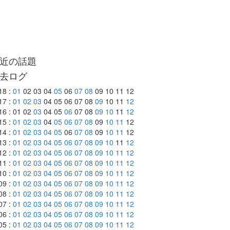
近の話題
去ログ
18 :
01
02 03 04
05
06
07
08
09 10 11 12
17 :
01
02
03
04 05 06 07 08
09
10 11
12
16 : 01 02
03
04 05
06
07 08
09
10
11
12
15 :
01
02
03
04
05
06
07
08
09
10
11
12
14 :
01
02
03
04
05
06
07
08
09
10
11
12
13 :
01
02
03
04
05
06
07
08
09
10
11
12
12 :
01
02
03
04
05
06
07
08
09
10
11
12
11 :
01
02
03
04
05
06
07
08
09
10
11
12
10 :
01
02
03
04
05
06
07
08
09
10
11
12
09 :
01
02
03
04
05
06
07
08
09
10
11
12
08 :
01
02
03
04
05
06
07
08
09
10
11
12
07 :
01
02
03
04
05
06
07
08
09
10
11
12
06 :
01
02
03
04
05
06
07
08
09
10
11
12
05 :
01
02
03
04
05
06
07
08
09
10
11
12