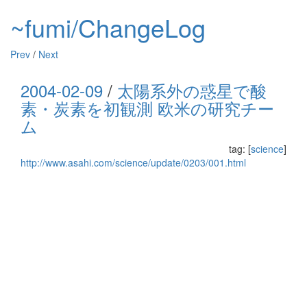
~fumi/ChangeLog
Prev
/
Next
2004-02-09
/
太陽系外の惑星で酸
素・炭素を初観測 欧米の研究チー
ム
tag: [
science
]
http://www.asahi.com/science/update/0203/001.html