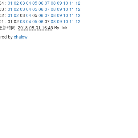
04 :
01
02
03
04
05
06
07
08
09
10
11
12
03 :
01
02
03
04
05
06
07
08
09
10
11
12
02 :
01
02
03
04
05
06
07
08
09
10
11
12
01 : 01 02
03
04
05
06
07
08
09
10
11
12
更新時間:
2018-08-01 16:45
By
ftnk
red by
chalow