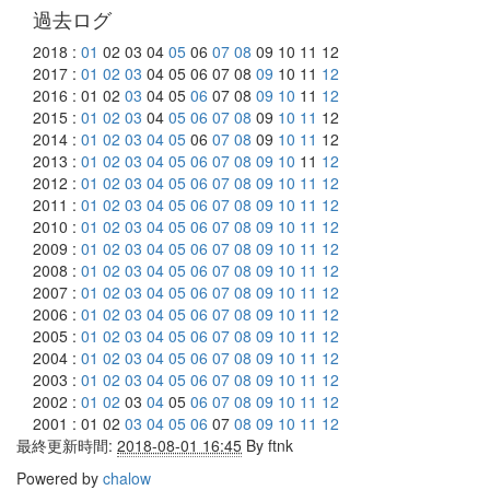
過去ログ
2018 :
01
02 03 04
05
06
07
08
09 10 11 12
2017 :
01
02
03
04 05 06 07 08
09
10 11
12
2016 : 01 02
03
04 05
06
07 08
09
10
11
12
2015 :
01
02
03
04
05
06
07
08
09
10
11
12
2014 :
01
02
03
04
05
06
07
08
09
10
11
12
2013 :
01
02
03
04
05
06
07
08
09
10
11
12
2012 :
01
02
03
04
05
06
07
08
09
10
11
12
2011 :
01
02
03
04
05
06
07
08
09
10
11
12
2010 :
01
02
03
04
05
06
07
08
09
10
11
12
2009 :
01
02
03
04
05
06
07
08
09
10
11
12
2008 :
01
02
03
04
05
06
07
08
09
10
11
12
2007 :
01
02
03
04
05
06
07
08
09
10
11
12
2006 :
01
02
03
04
05
06
07
08
09
10
11
12
2005 :
01
02
03
04
05
06
07
08
09
10
11
12
2004 :
01
02
03
04
05
06
07
08
09
10
11
12
2003 :
01
02
03
04
05
06
07
08
09
10
11
12
2002 :
01
02
03
04
05
06
07
08
09
10
11
12
2001 : 01 02
03
04
05
06
07
08
09
10
11
12
最終更新時間:
2018-08-01 16:45
By
ftnk
Powered by
chalow