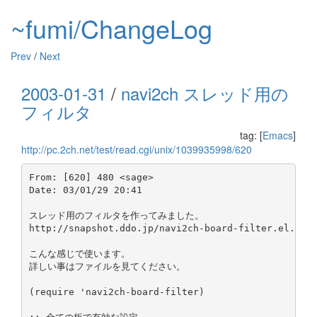
~fumi/ChangeLog
Prev
/
Next
2003-01-31
/
navi2ch スレッド用の
フィルタ
tag: [
Emacs
]
http://pc.2ch.net/test/read.cgi/unix/1039935998/620
From: [620] 480 <sage>

Date: 03/01/29 20:41

スレッド用のフィルタを作ってみました。

http://snapshot.ddo.jp/navi2ch-board-filter.el.gz

こんな感じで使います。

詳しい事はファイルを見てください。

(require 'navi2ch-board-filter)
