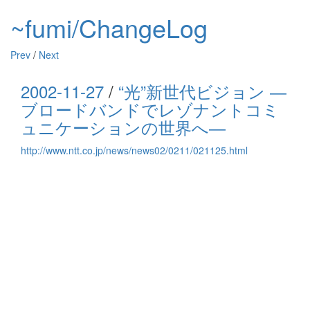
~fumi/ChangeLog
Prev
/
Next
2002-11-27
/
“光”新世代ビジョン ―
ブロードバンドでレゾナントコミ
ュニケーションの世界へ―
http://www.ntt.co.jp/news/news02/0211/021125.html