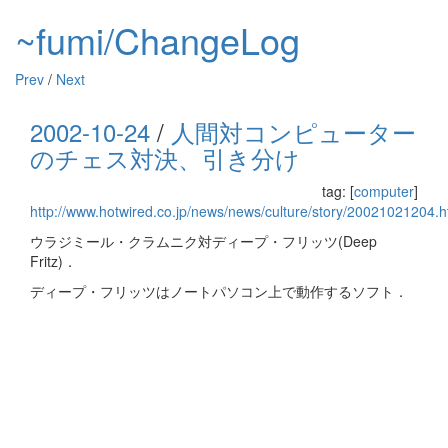
~fumi/ChangeLog
Prev
/
Next
2002-10-24
/
人間対コンピューター
のチェス対決、引き分け
tag: [
computer
]
http://www.hotwired.co.jp/news/news/culture/story/20021021204.h
ウラジミール・クラムニク対ディープ・フリッツ(Deep
Fritz)．
ディープ・フリッツはノートパソコン上で動作するソフト．