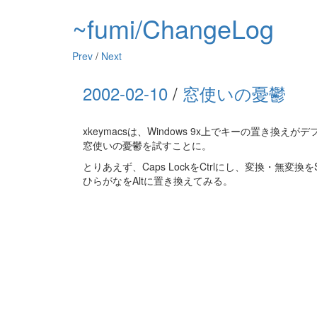
~fumi/ChangeLog
Prev
/
Next
2002-02-10
/
窓使いの憂鬱
xkeymacsは、Windows 9x上でキーの置き換え
窓使いの憂鬱を試すことに。
とりあえず、Caps LockをCtrlにし、変換・無変換をSh
ひらがなをAltに置き換えてみる。