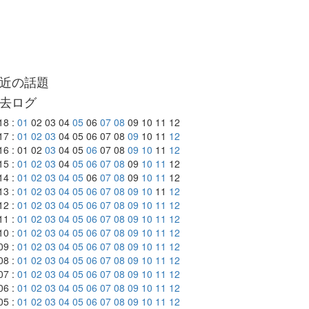
近の話題
去ログ
18 :
01
02 03 04
05
06
07
08
09 10 11 12
17 :
01
02
03
04 05 06 07 08
09
10 11
12
16 : 01 02
03
04 05
06
07 08
09
10
11
12
15 :
01
02
03
04
05
06
07
08
09
10
11
12
14 :
01
02
03
04
05
06
07
08
09
10
11
12
13 :
01
02
03
04
05
06
07
08
09
10
11
12
12 :
01
02
03
04
05
06
07
08
09
10
11
12
11 :
01
02
03
04
05
06
07
08
09
10
11
12
10 :
01
02
03
04
05
06
07
08
09
10
11
12
09 :
01
02
03
04
05
06
07
08
09
10
11
12
08 :
01
02
03
04
05
06
07
08
09
10
11
12
07 :
01
02
03
04
05
06
07
08
09
10
11
12
06 :
01
02
03
04
05
06
07
08
09
10
11
12
05 :
01
02
03
04
05
06
07
08
09
10
11
12