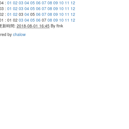
04 :
01
02
03
04
05
06
07
08
09
10
11
12
03 :
01
02
03
04
05
06
07
08
09
10
11
12
02 :
01
02
03
04
05
06
07
08
09
10
11
12
01 : 01 02
03
04
05
06
07
08
09
10
11
12
更新時間:
2018-08-01 16:45
By
ftnk
red by
chalow