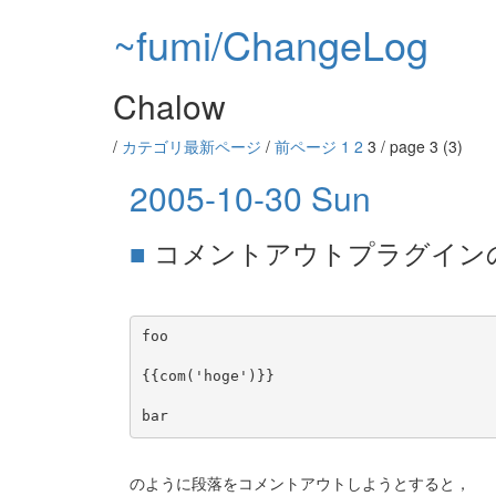
~fumi/ChangeLog
Chalow
/
カテゴリ最新ページ
/
前ページ
1
2
3 / page 3 (3)
2005-10-30 Sun
■
コメントアウトプラグインの余
foo

{{com('hoge')}}

のように段落をコメントアウトしようとすると，