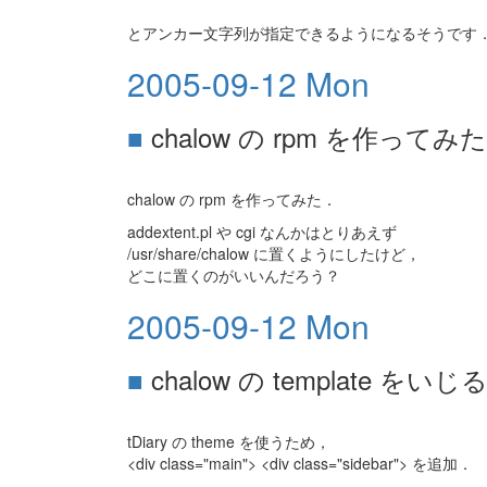
とアンカー文字列が指定できるようになるそうです
2005-09-12 Mon
■
chalow の rpm を作ってみた
chalow の rpm を作ってみた．
addextent.pl や cgi なんかはとりあえず
/usr/share/chalow に置くようにしたけど，
どこに置くのがいいんだろう？
2005-09-12 Mon
■
chalow の template をいじ
tDiary の theme を使うため，
<div class="main"> <div class="sidebar"> を追加．