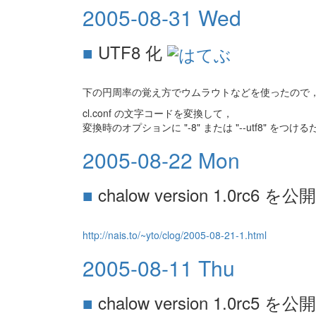
2005-08-31 Wed
■
UTF8 化
下の円周率の覚え方でウムラウトなどを使ったので，U
cl.conf の文字コードを変換して，
変換時のオプションに "-8" または "--utf8" をつけ
2005-08-22 Mon
■
chalow version 1.0rc6 を公開
http://nais.to/~yto/clog/2005-08-21-1.html
2005-08-11 Thu
■
chalow version 1.0rc5 を公開