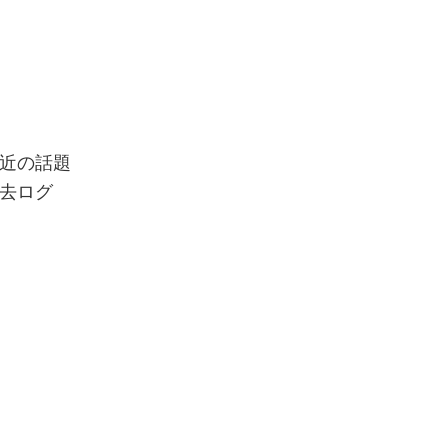
近の話題
去ログ