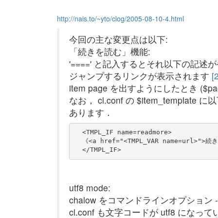
http://nais.to/~yto/clog/2005-08-10-4.html
今回の主な変更点は以下:
「続きを読む」機能:
'====' と記入するとそれ以下の記述が省略
ジャンプするリンクが表示されます
[
item page を出すようにしたとき ($p
なお， cl.conf の $item_temp
あります．
  <TMPL_IF name=readmore>

  《<a href="<TMPL_VAR name=url>">続
utf8 mode:
chalow をコマンドラインオプション --u
cl.conf も文字コードが utf8 にな