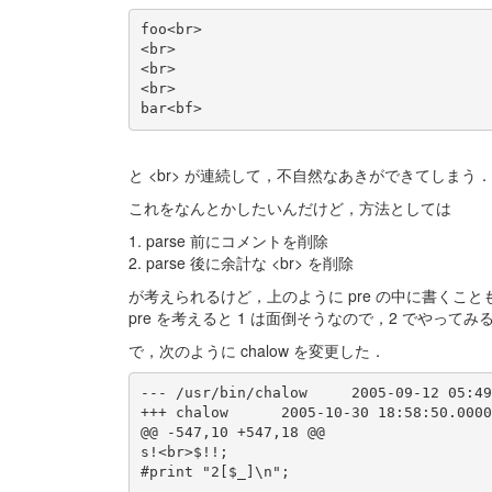
foo<br>

<br>

<br>

<br>

と <br> が連続して，不自然なあきができてしまう．
これをなんとかしたいんだけど，方法としては
1. parse 前にコメントを削除
2. parse 後に余計な <br> を削除
が考えられるけど，上のように pre の中に書くこと
pre を考えると 1 は面倒そうなので，2 でやって
で，次のように chalow を変更した．
--- /usr/bin/chalow     2005-09-12 05:49
+++ chalow      2005-10-30 18:58:50.0000
@@ -547,10 +547,18 @@

s!<br>$!!;

#print "2[$_]\n";
