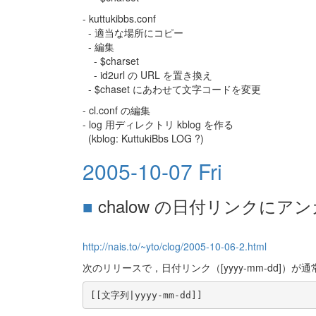
- kuttukibbs.conf
- 適当な場所にコピー
- 編集
- $charset
- id2url の URL を置き換え
- $chaset にあわせて文字コードを変更
- cl.conf の編集
- log 用ディレクトリ kblog を作る
(kblog: KuttukiBbs LOG ?)
2005-10-07 Fri
■
chalow の日付リンクにア
http://nais.to/~yto/clog/2005-10-06-2.html
次のリリースで，日付リンク（[yyyy-mm-dd]）