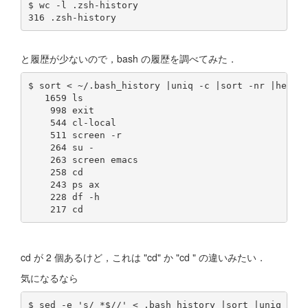
$ wc -l .zsh-history

と履歴が少ないので，bash の履歴を調べてみた．
$ sort < ~/.bash_history |uniq -c |sort -nr |head

   1659 ls

    998 exit

    544 cl-local

    511 screen -r

    264 su -

    263 screen emacs

    258 cd

    243 ps ax

    228 df -h

cd が 2 個あるけど，これは "cd" か "cd " の違いみたい．
気になるなら